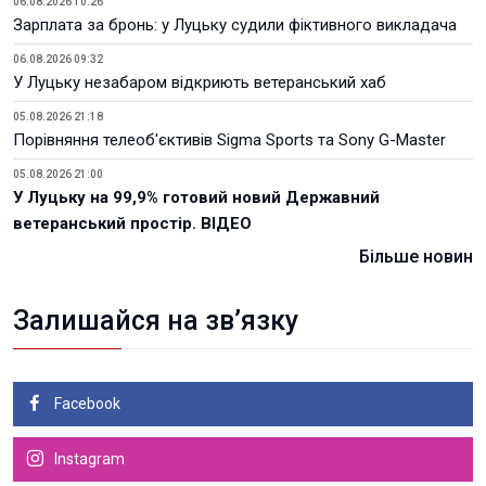
06.08.2026 10:26
Зарплата за бронь: у Луцьку судили фіктивного викладача
06.08.2026 09:32
У Луцьку незабаром відкриють ветеранський хаб
05.08.2026 21:18
Порівняння телеоб'єктивів Sigma Sports та Sony G-Master
05.08.2026 21:00
У Луцьку на 99,9% готовий новий Державний
ветеранський простір. ВІДЕО
Більше новин
Залишайся на зв’язку
Facebook
Instagram