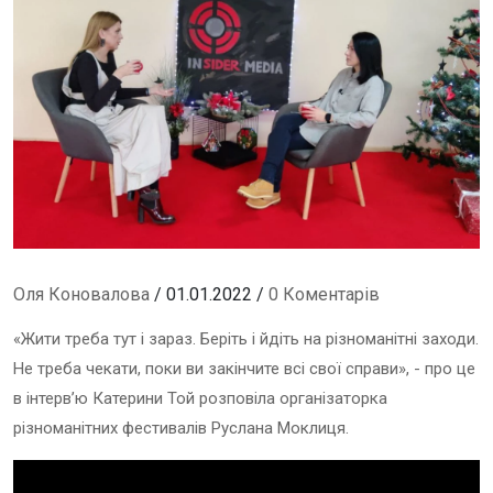
Оля Коновалова
/ 01.01.2022 /
0 Коментарів
«Жити треба тут і зараз. Беріть і йдіть на різноманітні заходи.
Не треба чекати, поки ви закінчите всі свої справи», - про це
в інтерв’ю Катерини Той розповіла організаторка
різноманітних фестивалів Руслана Моклиця.