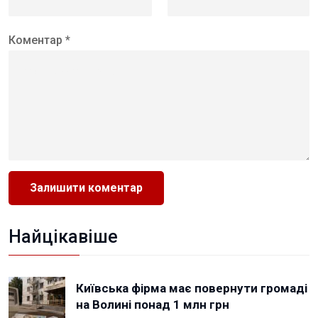
Коментар *
Найцікавіше
Київська фірма має повернути громаді
на Волині понад 1 млн грн