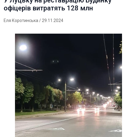
У Луцьку на реставрацію Будинку
офіцерів витратять 128 млн
Еля Коротинська
/ 29.11.2024