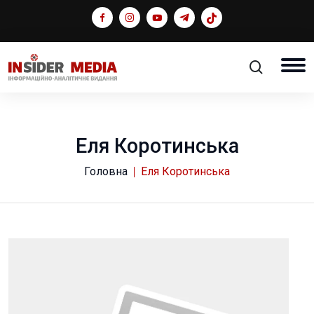
Еля Коротинська
Головна
Еля Коротинська