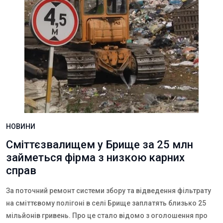
НОВИНИ
Сміттєзвалищем у Брище за 25 млн
займеться фірма з низкою карних
справ
За поточний ремонт системи збору та відведення фільтрату
на сміттєвому полігоні в селі Брище заплатять близько 25
мільйонів гривень. Про це стало відомо з оголошення про