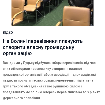
ВІДЕО
На Волині перевізники планують
створити власну громадську
організацію
Вихідними у Луцьку відбулись збори перевізників, під час
яких обговорили перспективу створення власної
громадської організації, або ж асоціації підприємців, які
надають послуги пасажирських перевезень. Ініціативна
група такого об’єднання стане рушійною силою і
представлятиме спільні інтереси перевізників на всіх рівнях
державного правління.