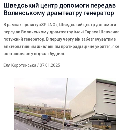
Шведський центр допомоги передав
Волинському драмтеатру генератор
В рамках проєкту «SPILNO», Шведський центр допомоги
передав Волинському драмтеатру імені Тараса Шевченка
потужний генератор. В першу чергу він забезпечуватиме
альтернативним живленням протирадіаційне укриття, яке
розташоване у підвалі будівлі.
Еля Коротинська
/ 07.01.2025