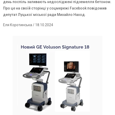
день поспіль заливають недосліджені підземелля бетоном.
Про це на своїй сторінці у соцмережі
Facebook
повідомив
депутат Луцької міської ради Михайло Наход.
Еля Коротинська
/ 18.10.2024