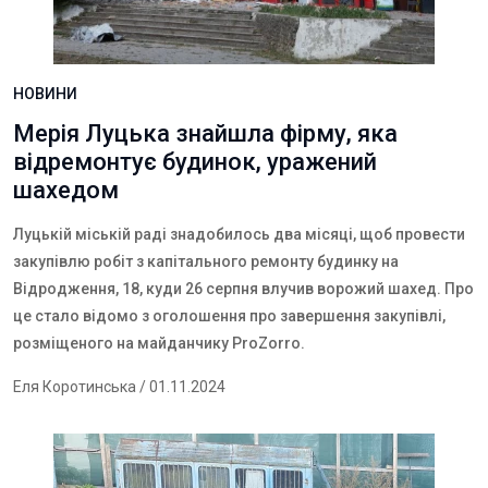
НОВИНИ
Мерія Луцька знайшла фірму, яка
відремонтує будинок, уражений
шахедом
Луцькій міській раді знадобилось два місяці, щоб провести
закупівлю робіт з капітального ремонту будинку на
Відродження, 18, куди 26 серпня влучив ворожий шахед. Про
це стало відомо з оголошення про завершення закупівлі,
розміщеного на майданчику
ProZorro
.
Еля Коротинська
/ 01.11.2024