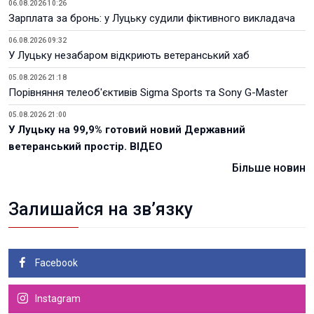
06.08.2026 10:26
Зарплата за бронь: у Луцьку судили фіктивного викладача
06.08.2026 09:32
У Луцьку незабаром відкриють ветеранський хаб
05.08.2026 21:18
Порівняння телеоб'єктивів Sigma Sports та Sony G-Master
05.08.2026 21:00
У Луцьку на 99,9% готовий новий Державний
ветеранський простір. ВІДЕО
Більше новин
Залишайся на зв’язку
Facebook
Instagram