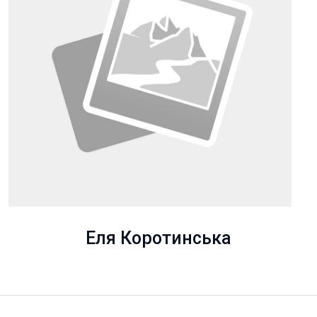
Еля Коротинська