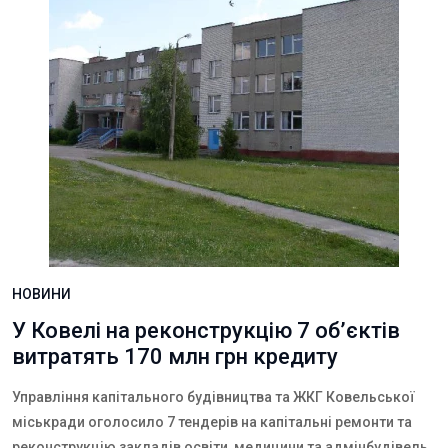
НОВИНИ
У Ковелі на реконструкцію 7 об’єктів
витратять 170 млн грн кредиту
Управління капітального будівництва та ЖКГ Ковельської
міськради оголосило 7 тендерів на капітальні ремонти та
реконструкцію закладів освіти, медицини та адмінбудівель.