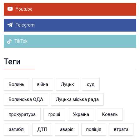
Youtube
Telegram
TikTok
Теги
Волинь
війна
Луцьк
суд
Волинська ОДА
Луцька міська рада
прокуратура
гроші
Україна
Ковель
загиблі
ДТП
аварія
поліція
втрата