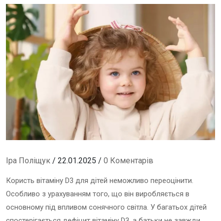
Іра Поліщук
/ 22.01.2025 /
0 Коментарів
Користь вітаміну D3 для дітей неможливо переоцінити.
Особливо з урахуванням того, що він виробляється в
основному під впливом сонячного світла. У багатьох дітей
спостерігається дефіцит вітаміну D3, а батьки не завжди