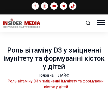
Роль вітаміну D3 у зміцненні
імунітету та формуванні кісток
у дітей
Головна
ЛАЙФ
Роль вітаміну D3 у зміцненні імунітету та формуванні
кісток у дітей