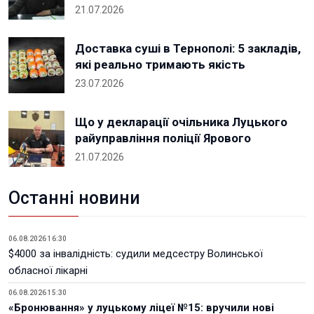
21.07.2026
Доставка суші в Тернополі: 5 закладів,
які реально тримають якість
23.07.2026
Що у декларації очільника Луцького
райуправління поліції Ярового
21.07.2026
Останні новини
06.08.2026 16:30
$4000 за інвалідність: судили медсестру Волинської
обласної лікарні
06.08.2026 15:30
«Бронювання» у луцькому ліцеї №15: вручили нові