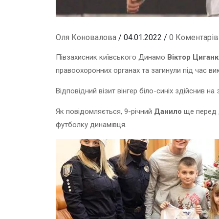
Оля Коновалова
/ 04.01.2022 /
0 Коментарів
Півзахисник київського Динамо
Віктор Циган
правоохоронних органах та загинули під час ви
Відповідний візит вінгер біло-синіх здійснив на
Як повідомляється, 9-річний
Данило
ще перед 
футболку динамівця.