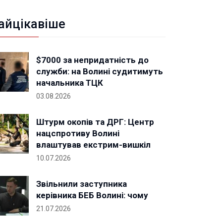
айцікавіше
$7000 за непридатність до
служби: на Волині судитимуть
начальника ТЦК
03.08.2026
Штурм окопів та ДРГ: Центр
нацспротиву Волині
влаштував екстрим-вишкіл
10.07.2026
Звільнили заступника
керівника БЕБ Волині: чому
21.07.2026