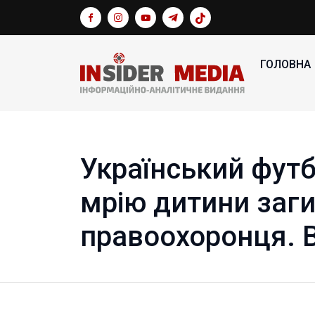
ГОЛОВНА
Український футб
мрію дитини заг
правоохоронця. 