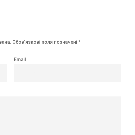
вана.
Обов’язкові поля позначені *
Email