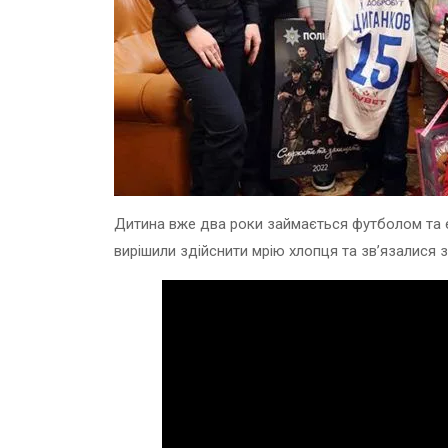
Дитина вже два роки займається футболом та є
вирішили здійснити мрію хлопця та зв’язалися 