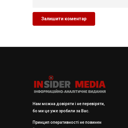
Нам можна довіряти і не перевіряти,
бо ми це уже зробили за Вас.
Принцип оперативності не повинен