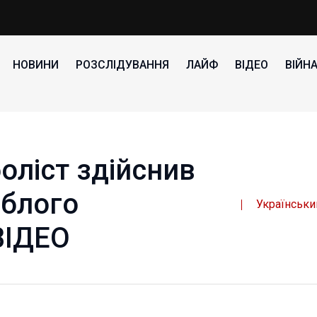
НОВИНИ
РОЗСЛІДУВАННЯ
ЛАЙФ
ВІДЕО
ВІЙН
оліст здійснив
иблого
Українськи
ВІДЕО