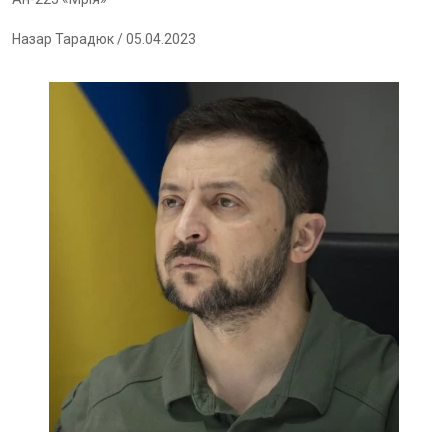
Назар Тарадюк
/ 05.04.2023