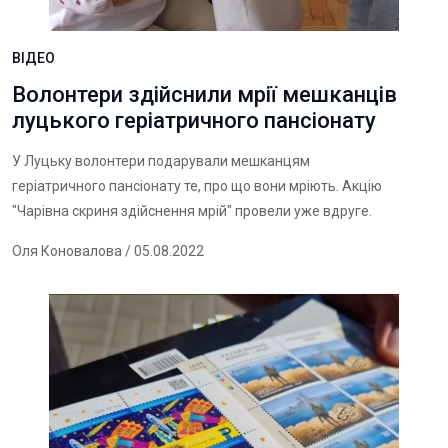
ВІДЕО
Волонтери здійснили мрії мешканців
луцького геріатричного пансіонату
У Луцьку волонтери подарували мешканцям
геріатричного пансіонату те, про що вони мріють. Акцію
"Чарівна скриня здійснення мрій" провели уже вдруге.
Оля Коновалова
/ 05.08.2022