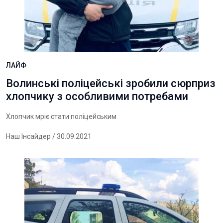
ЛАЙФ
Волинські поліцейські зробили сюрприз
хлопчику з особливими потребами
Хлопчик мріє стати поліцейським
Наш Інсайдер
/ 30.09.2021