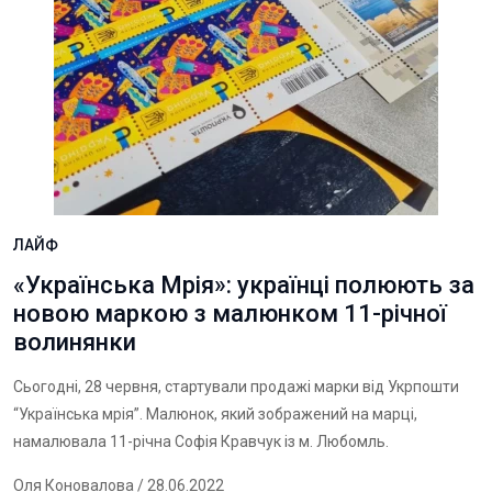
ЛАЙФ
«Українська Мрія»: українці полюють за
новою маркою з малюнком 11-річної
волинянки
Сьогодні, 28 червня, стартували продажі марки від Укрпошти
“Українська мрія”. Малюнок, який зображений на марці,
намалювала 11-річна Софія Кравчук із м. Любомль.
Оля Коновалова
/ 28.06.2022