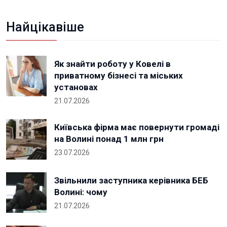
Найцікавіше
Як знайти роботу у Ковелі в
приватному бізнесі та міських
установах
21.07.2026
Київська фірма має повернути громаді
на Волині понад 1 млн грн
23.07.2026
Звільнили заступника керівника БЕБ
Волині: чому
21.07.2026