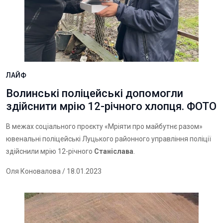
ЛАЙФ
Волинські поліцейські допомогли
здійснити мрію 12-річного хлопця. ФОТО
В межах соціального проєкту «Мріяти про майбутнє разом»
ювенальні поліцейські Луцького районного управління поліції
здійснили мрію 12-річного
Станіслава
.
Оля Коновалова
/ 18.01.2023