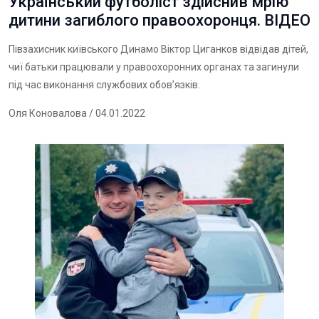
Український футболіст здійснив мрію
дитини загиблого правоохоронця. ВІДЕО
Півзахисник київського Динамо Віктор Циганков відвідав дітей,
чиї батьки працювали у правоохоронних органах та загинули
під час виконання службових обов’язків.
Оля Коновалова
/ 04.01.2022