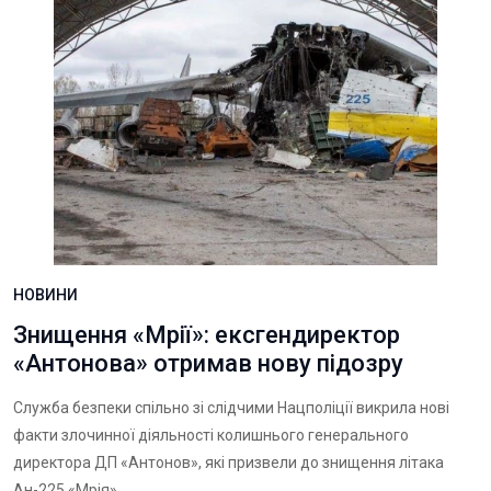
НОВИНИ
Знищення «Мрії»: ексгендиректор
«Антонова» отримав нову підозру
Служба безпеки спільно зі слідчими Нацполіції викрила нові
факти злочинної діяльності колишнього генерального
директора ДП «Антонов», які призвели до знищення літака
Ан-225 «Мрія»