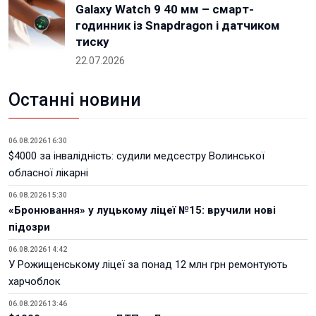
Galaxy Watch 9 40 мм – смарт-
годинник із Snapdragon і датчиком
тиску
22.07.2026
Останні новини
06.08.2026 16:30
$4000 за інвалідність: судили медсестру Волинської
обласної лікарні
06.08.2026 15:30
«Бронювання» у луцькому ліцеї №15: вручили нові
підозри
06.08.2026 14:42
У Рожищенському ліцеї за понад 12 млн грн ремонтують
харчоблок
06.08.2026 13:46