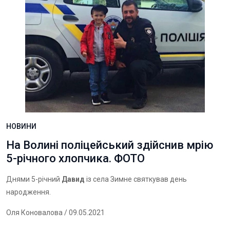
НОВИНИ
На Волині поліцейський здійснив мрію
5-річного хлопчика. ФОТО
Днями 5-річний
Давид
із села Зимне святкував день
народження.
Оля Коновалова
/ 09.05.2021