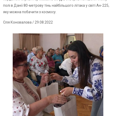
полі в Данії 80-метрову тінь найбільшого літака у світі Ан-225,
яку можна побачити з космосу.
Оля Коновалова
/ 29.08.2022