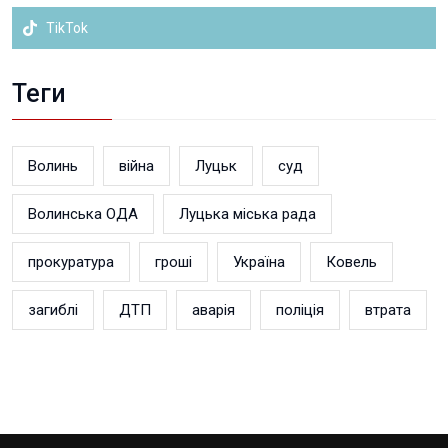
TikTok
Теги
Волинь
війна
Луцьк
суд
Волинська ОДА
Луцька міська рада
прокуратура
гроші
Україна
Ковель
загиблі
ДТП
аварія
поліція
втрата