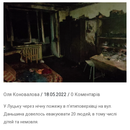
Оля Коновалова
/ 18.05.2022 /
0 Коментарів
У Луцьку через нічну пожежу в п'ятиповерхівці на вул.
Даньшина довелось евакуювати 20 людей, в тому числі
дітей та немовля.