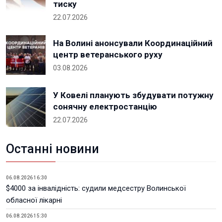
тиску
22.07.2026
На Волині анонсували Координаційний
центр ветеранського руху
03.08.2026
У Ковелі планують збудувати потужну
сонячну електростанцію
22.07.2026
Останні новини
06.08.2026 16:30
$4000 за інвалідність: судили медсестру Волинської
обласної лікарні
06.08.2026 15:30