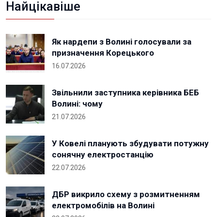
Найцікавіше
Як нардепи з Волині голосували за
призначення Корецького
16.07.2026
Звільнили заступника керівника БЕБ
Волині: чому
21.07.2026
У Ковелі планують збудувати потужну
сонячну електростанцію
22.07.2026
ДБР викрило схему з розмитненням
електромобілів на Волині