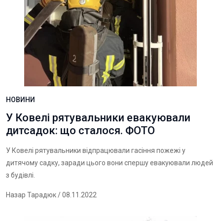
НОВИНИ
У Ковелі рятувальники евакуювали
дитсадок: що сталося. ФОТО
У Ковелі рятувальники відпрацювали гасіння пожежі у
дитячому садку, заради цього вони спершу евакуювали людей
з будівлі.
Назар Тарадюк
/ 08.11.2022