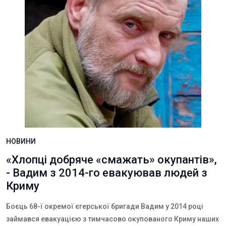
НОВИНИ
«Хлопці добряче «смажать» окупантів»,
- Вадим з 2014-го евакуював людей з
Криму
Боєць 68-ї окремої єгерської бригади Вадим у 2014 році
займався евакуацією з тимчасово окупованого Криму наших