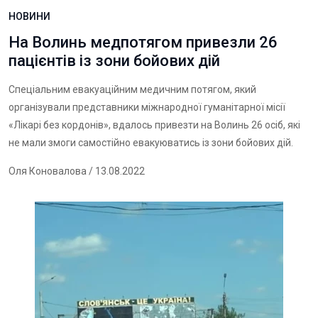
НОВИНИ
На Волинь медпотягом привезли 26
пацієнтів із зони бойових дій
Спеціальним евакуаційним медичним потягом, який
організували представники міжнародної гуманітарної місії
«Лікарі без кордонів», вдалось привезти на Волинь 26 осіб, які
не мали змоги самостійно евакуюватись із зони бойових дій.
Оля Коновалова
/ 13.08.2022