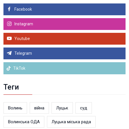
Facebook
Instagram
Youtube
Telegram
TikTok
Теги
Волинь
війна
Луцьк
суд
Волинська ОДА
Луцька міська рада