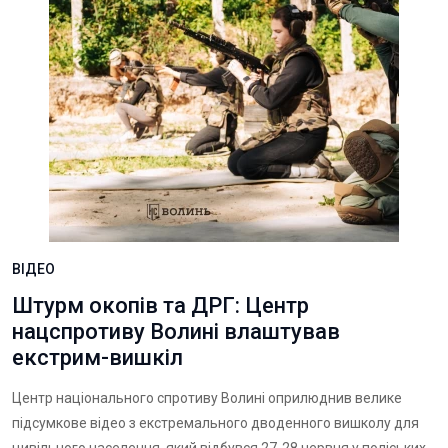
ВІДЕО
Штурм окопів та ДРГ: Центр
нацспротиву Волині влаштував
екстрим-вишкіл
Центр національного спротиву Волині оприлюднив велике
підсумкове відео з екстремального дводенного вишколу для