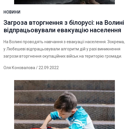
НОВИНИ
Загроза вторгнення з білорусі: на Волині
відпрацьовували евакуацію населення
На Волині проводять навчання з евакуації населення. Зокрема,
у Любешеві відпрацьовували алгоритм дій у разі виникнення
загрози вторгнення окупаційних військ на територію громади.
Оля Коновалова
/ 22.09.2022