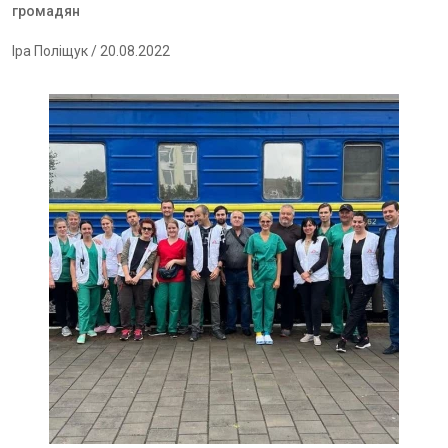
громадян
Іра Поліщук
/ 20.08.2022