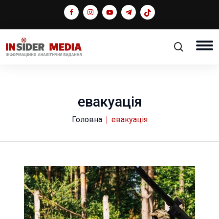
евакуація
Головна
евакуація