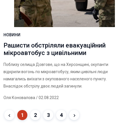
НОВИНИ
Рашисти обстріляли евакуаційний
мікроавтобус з цивільними
Поблизу селища Довгове, що на Херсонщині, окупанти
відкрили вогонь по мікроавтобусу, яким цивільні люди
намагались виїхати з окупованого населеного пункту.
Внаслідок обстрілу двоє людей загинули.
Оля Коновалова
/ 02.08.2022
1
2
3
4