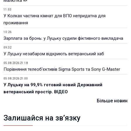
Малютка
11:03
У Колках частина кімнат для ВПО непридатна для
проживання
10:26
Зарплата за бронь: у Луцьку судили фіктивного викладача
09:32
У Луцьку незабаром відкриють ветеранський хаб
05.08.2026 21:18
Порівняння телеоб'єктивів Sigma Sports та Sony G-Master
05.08.2026 21:00
У Луцьку на 99,9% готовий новий Державний
ветеранський простір. ВІДЕО
Більше новин
Залишайся на зв’язку