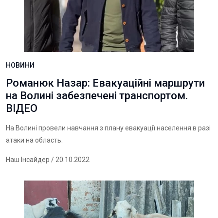
НОВИНИ
Романюк Назар: Евакуаційні маршрути
на Волині забезпечені транспортом.
ВІДЕО
На Волині провели навчання з плану евакуації населення в разі
атаки на область.
Наш Інсайдер
/ 20.10.2022