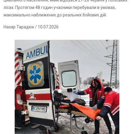
цивільного населення, який відбувся 27-28 червня у поліських
лісах. Протягом 48 годин учасники перебували в умовах,
максимально наближених до реальних бойових дій.
Назар Тарадюк
/ 10.07.2026