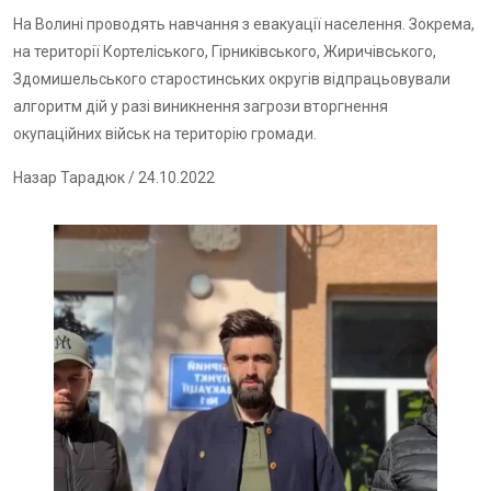
На Волині проводять навчання з евакуації населення. Зокрема,
на території Кортеліського, Гірниківського, Жиричівського,
Здомишельського старостинських округів відпрацьовували
алгоритм дій у разі виникнення загрози вторгнення
окупаційних військ на територію громади.
Назар Тарадюк
/ 24.10.2022