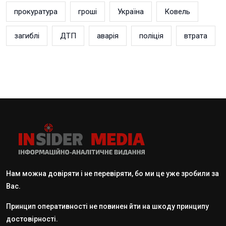
прокуратура
гроші
Україна
Ковель
загиблі
ДТП
аварія
поліція
втрата
Нам можна довіряти і не перевіряти, бо ми це уже зробили за
Вас.
Принцип оперативності не повинен йти на шкоду принципу
достовірності.