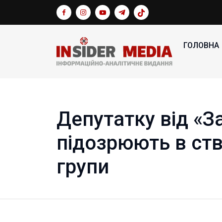
ГОЛОВНА
Депутатку від «З
підозрюють в ств
групи