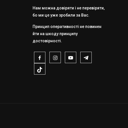
Нам можна довіряти і не перевіряти,
бо ми це уже зробили за Вас.
Принцип оперативності не повинен
йти на шкоду принципу
достовірності.