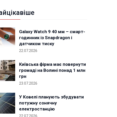
айцікавіше
Galaxy Watch 9 40 мм – смарт-
годинник із Snapdragon і
датчиком тиску
22.07.2026
Київська фірма має повернути
громаді на Волині понад 1 млн
грн
23.07.2026
У Ковелі планують збудувати
потужну сонячну
електростанцію
22.07.2026