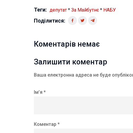
Теги:
депутат
*
За Майбутнє
*
НАБУ
Поділитися:
Коментарів немає
Залишити коментар
Ваша електронна адреса не буде опубліко
Ім’я *
Коментар *