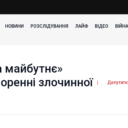
НОВИНИ
РОЗСЛІДУВАННЯ
ЛАЙФ
ВІДЕО
ВІЙН
а майбутнє»
оренні злочинної
Депутатк