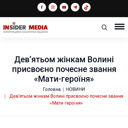
Дев’ятьом жінкам Волині
присвоєно почесне звання
«Мати-героїня»
Головна
НОВИНИ
Дев’ятьом жінкам Волині присвоєно почесне звання
«Мати-героїня»