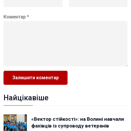
Коментар *
Найцікавіше
«Вектор стійкості»: на Волині навчали
фахівців із супроводу ветеранів