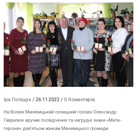
Іра Поліщук
/ 26.11.2022 /
0 Коментарів
На Волині Маневицький селищний голова Олександр
Гаврилюк вручив посвідчення та нагрудні знаки «Мати-
героїня» дев’ятьом жінкам Маневицької громади.