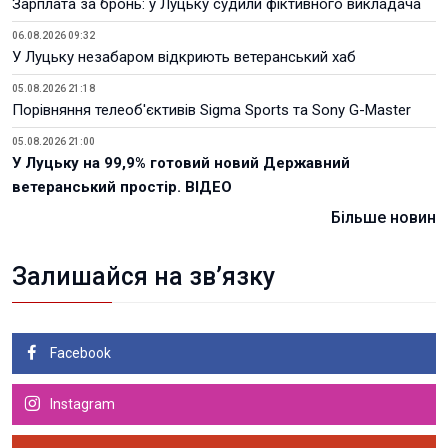
Зарплата за бронь: у Луцьку судили фіктивного викладача
06.08.2026 09:32
У Луцьку незабаром відкриють ветеранський хаб
05.08.2026 21:18
Порівняння телеоб'єктивів Sigma Sports та Sony G-Master
05.08.2026 21:00
У Луцьку на 99,9% готовий новий Державний
ветеранський простір. ВІДЕО
Більше новин
Залишайся на зв’язку
Facebook
Instagram