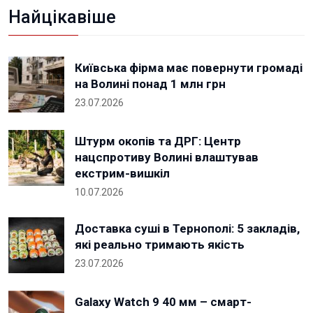
Найцікавіше
Київська фірма має повернути громаді
на Волині понад 1 млн грн
23.07.2026
Штурм окопів та ДРГ: Центр
нацспротиву Волині влаштував
екстрим-вишкіл
10.07.2026
Доставка суші в Тернополі: 5 закладів,
які реально тримають якість
23.07.2026
Galaxy Watch 9 40 мм – смарт-