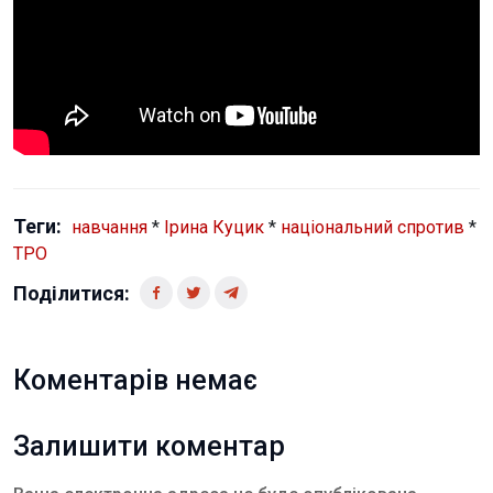
Теги:
навчання
*
Ірина Куцик
*
національний спротив
*
ТРО
Поділитися:
Коментарів немає
Залишити коментар