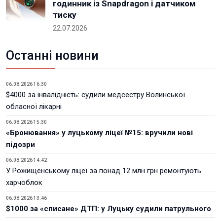
годинник із Snapdragon і датчиком
тиску
22.07.2026
Останні новини
06.08.2026 16:30
$4000 за інвалідність: судили медсестру Волинської
обласної лікарні
06.08.2026 15:30
«Бронювання» у луцькому ліцеї №15: вручили нові
підозри
06.08.2026 14:42
У Рожищенському ліцеї за понад 12 млн грн ремонтують
харчоблок
06.08.2026 13:46
$1000 за «списане» ДТП: у Луцьку судили патрульного