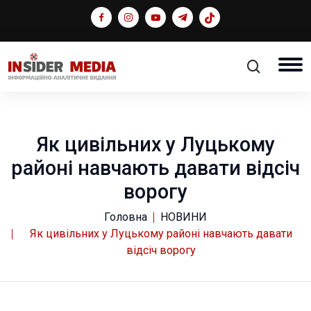
Як цивільних у Луцькому
районі навчають давати відсіч
ворогу
Головна
НОВИНИ
Як цивільних у Луцькому районі навчають давати
відсіч ворогу