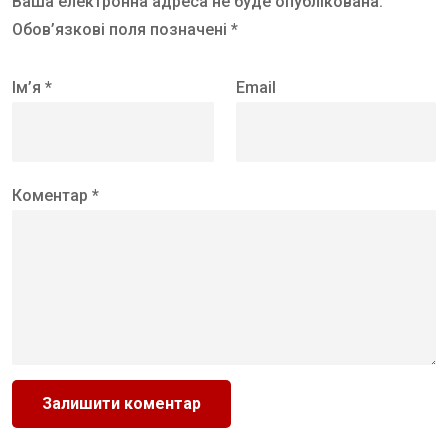
Ваша електронна адреса не буде опублікована.
Обов’язкові поля позначені *
Ім’я *
Email
Коментар *