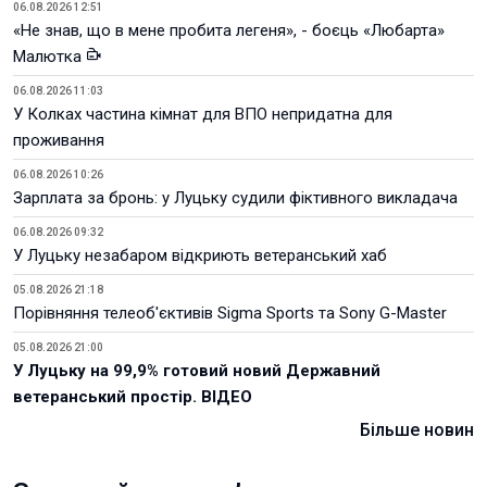
06.08.2026 12:51
«Не знав, що в мене пробита легеня», - боєць «Любарта»
Малютка
06.08.2026 11:03
У Колках частина кімнат для ВПО непридатна для
проживання
06.08.2026 10:26
Зарплата за бронь: у Луцьку судили фіктивного викладача
06.08.2026 09:32
У Луцьку незабаром відкриють ветеранський хаб
05.08.2026 21:18
Порівняння телеоб'єктивів Sigma Sports та Sony G-Master
05.08.2026 21:00
У Луцьку на 99,9% готовий новий Державний
ветеранський простір. ВІДЕО
Більше новин