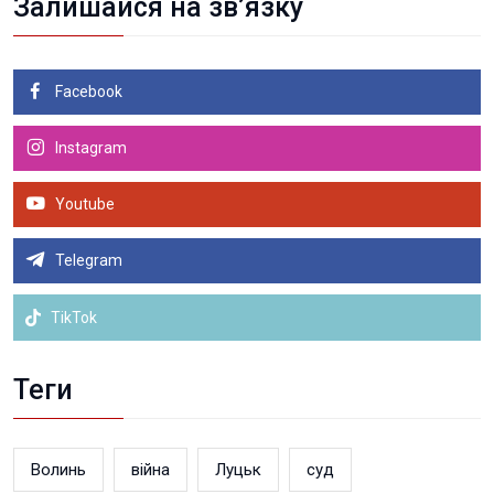
Залишайся на зв’язку
Facebook
Instagram
Youtube
Telegram
TikTok
Теги
Волинь
війна
Луцьк
суд