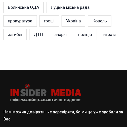
Волинська ОДА
Луцька міська рада
прокуратура
гроші
Україна
Ковель
загиблі
ДТП
аварія
поліція
втрата
Нам можна довіряти і не перевіряти, бо ми це уже зробили за
Вас.