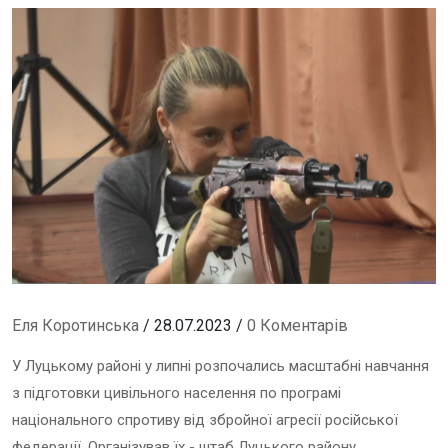
Еля Коротинська
/ 28.07.2023 /
0 Коментарів
У Луцькому районі у липні розпочались масштабні навчання
з підготовки цивільного населення по програмі
національного спротиву від збройної агресії російської
федерації. Організував їх - штаб Луцького району