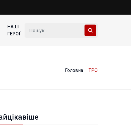
А
НАШІ
ГЕРОЇ
Головна
ТРО
айцікавіше