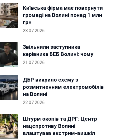
Київська фірма має повернути
громаді на Волині понад 1 млн
грн
23.07.2026
Звільнили заступника
керівника БЕБ Волині: чому
21.07.2026
ДБР викрило схему з
розмитненням електромобілів
на Волині
22.07.2026
Штурм окопів та ДРГ: Центр
нацспротиву Волині
влаштував екстрим-вишкіл