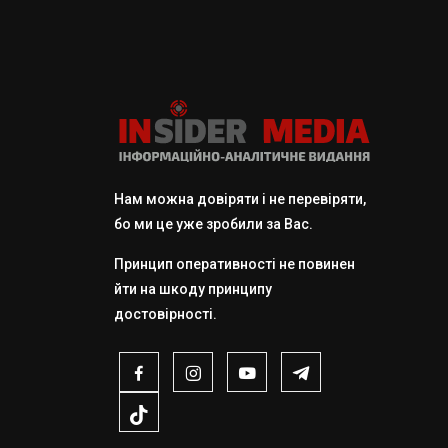
Нам можна довіряти і не перевіряти,
бо ми це уже зробили за Вас.
Принцип оперативності не повинен
йти на шкоду принципу
достовірності.