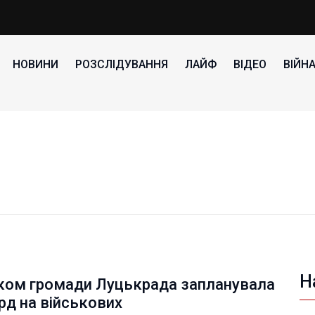
НОВИНИ
РОЗСЛІДУВАННЯ
ЛАЙФ
ВІДЕО
ВІЙН
Н
ском громади Луцькрада запланувала
рд на військових