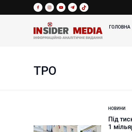
ГОЛОВНА
ТРО
НОВИНИ
Під ти
1 мілья