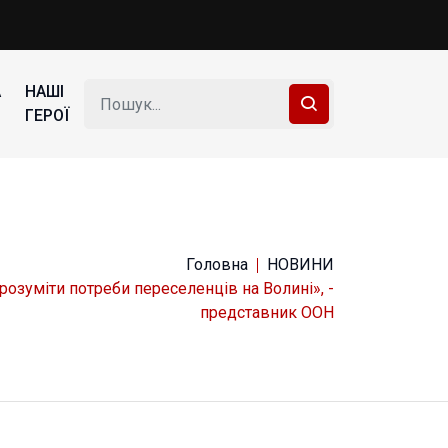
А
НАШІ
ГЕРОЇ
Головна
НОВИНИ
розуміти потреби переселенців на Волині», -
представник ООН