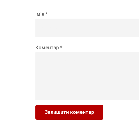
Ім’я *
Коментар *