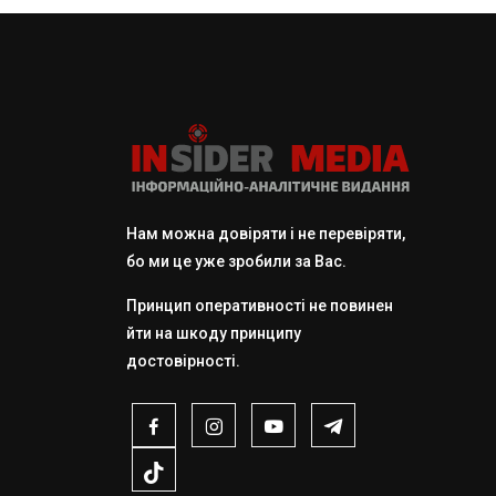
Нам можна довіряти і не перевіряти,
бо ми це уже зробили за Вас.
Принцип оперативності не повинен
йти на шкоду принципу
достовірності.