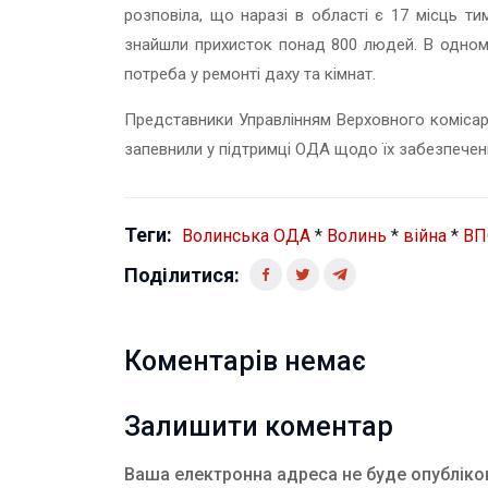
розповіла, що наразі в області є 17 місць т
знайшли прихисток понад 800 людей. В одному
потреба у ремонті даху та кімнат.
Представники Управлінням Верховного комісара
запевнили у підтримці ОДА щодо їх забезпечен
Теги:
Волинська ОДА
*
Волинь
*
війна
*
ВП
Поділитися:
Коментарів немає
Залишити коментар
Ваша електронна адреса не буде опубліко