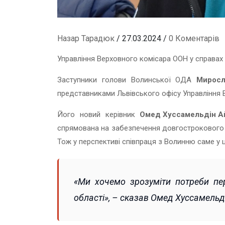
Назар Тарадюк
/ 27.03.2024 /
0 Коментарів
Управління Верховного комісара ООН у справах 
Заступники голови Волинської ОДА
Миросл
представниками Львівського офісу Управління 
Його новий керівник
Омед Хуссамельдін 
спрямована на забезпечення довгострокового ж
Тож у перспективі співпраця з Волинню саме у 
«Ми хочемо зрозуміти потреби пер
області», – сказав Омед Хуссамельд