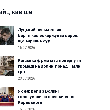
айцікавіше
Луцький письменник
Бортніков оскаржував вирок:
що вирішив суд
16.07.2026
Київська фірма має повернути
громаді на Волині понад 1 млн
грн
23.07.2026
Як нардепи з Волині
голосували за призначення
Корецького
16.07.2026