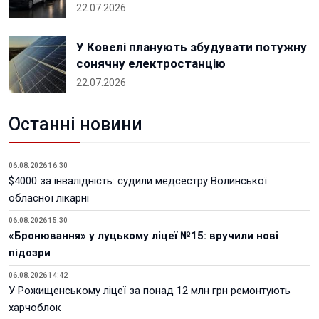
22.07.2026
У Ковелі планують збудувати потужну
сонячну електростанцію
22.07.2026
Останні новини
06.08.2026 16:30
$4000 за інвалідність: судили медсестру Волинської
обласної лікарні
06.08.2026 15:30
«Бронювання» у луцькому ліцеї №15: вручили нові
підозри
06.08.2026 14:42
У Рожищенському ліцеї за понад 12 млн грн ремонтують
харчоблок