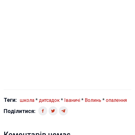
Теги:
школа
*
дитсадок
*
Іваничі
*
Волинь
*
опалення
Поділитися:
Коментарів немає