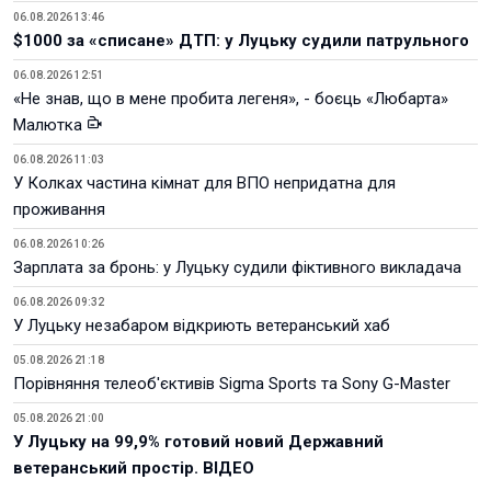
06.08.2026 13:46
$1000 за «списане» ДТП: у Луцьку судили патрульного
06.08.2026 12:51
«Не знав, що в мене пробита легеня», - боєць «Любарта»
Малютка
06.08.2026 11:03
У Колках частина кімнат для ВПО непридатна для
проживання
06.08.2026 10:26
Зарплата за бронь: у Луцьку судили фіктивного викладача
06.08.2026 09:32
У Луцьку незабаром відкриють ветеранський хаб
05.08.2026 21:18
Порівняння телеоб'єктивів Sigma Sports та Sony G-Master
05.08.2026 21:00
У Луцьку на 99,9% готовий новий Державний
ветеранський простір. ВІДЕО