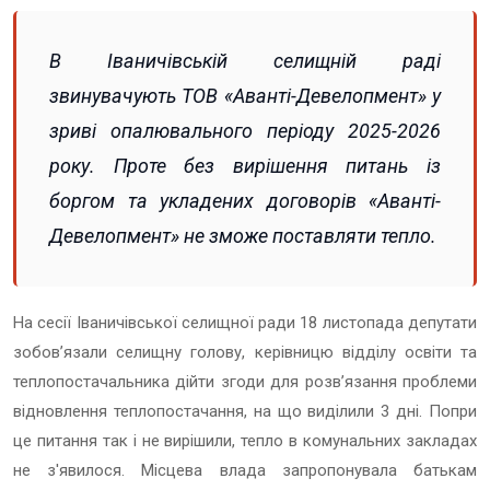
В Іваничівській селищній раді
звинувачують ТОВ «Аванті-Девелопмент» у
зриві опалювального періоду 2025-2026
року. Проте без вирішення питань із
боргом та укладених договорів «Аванті-
Девелопмент» не зможе поставляти тепло.
На сесії Іваничівської селищної ради 18 листопада депутати
зобов’язали селищну голову, керівницю відділу освіти та
теплопостачальника дійти згоди для розв’язання проблеми
відновлення теплопостачання, на що виділили 3 дні. Попри
це питання так і не вирішили, тепло в комунальних закладах
не з'явилося. Місцева влада запропонувала батькам