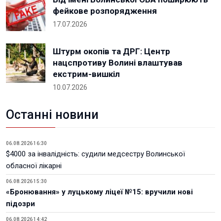
фейкове розпорядження
17.07.2026
Штурм окопів та ДРГ: Центр
нацспротиву Волині влаштував
екстрим-вишкіл
10.07.2026
Останні новини
06.08.2026 16:30
$4000 за інвалідність: судили медсестру Волинської
обласної лікарні
06.08.2026 15:30
«Бронювання» у луцькому ліцеї №15: вручили нові
підозри
06.08.2026 14:42