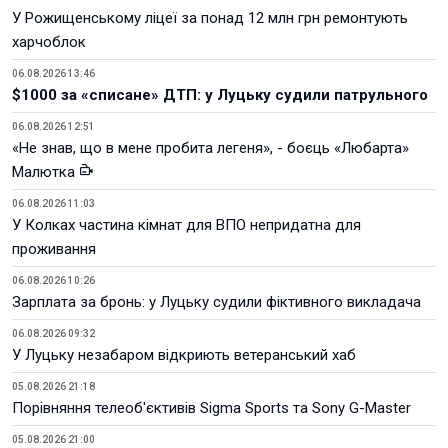
У Рожищенському ліцеї за понад 12 млн грн ремонтують
харчоблок
06.08.2026 13:46
$1000 за «списане» ДТП: у Луцьку судили патрульного
06.08.2026 12:51
«Не знав, що в мене пробита легеня», - боєць «Любарта»
Малютка
06.08.2026 11:03
У Колках частина кімнат для ВПО непридатна для
проживання
06.08.2026 10:26
Зарплата за бронь: у Луцьку судили фіктивного викладача
06.08.2026 09:32
У Луцьку незабаром відкриють ветеранський хаб
05.08.2026 21:18
Порівняння телеоб'єктивів Sigma Sports та Sony G-Master
05.08.2026 21:00