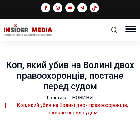
Коп, який убив на Волині двох
правоохоронців, постане
перед судом
Головна
НОВИНИ
Коп, який убив на Волині двох правоохоронців,
постане перед судом