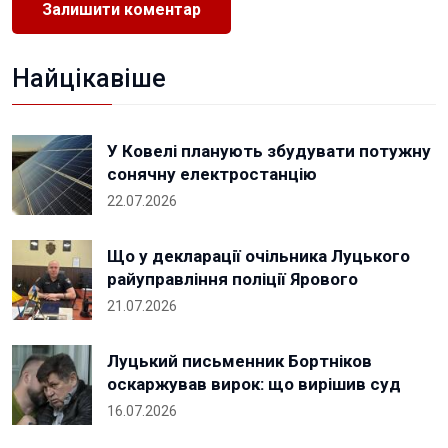
Найцікавіше
У Ковелі планують збудувати потужну
сонячну електростанцію
22.07.2026
Що у декларації очільника Луцького
райуправління поліції Ярового
21.07.2026
Луцький письменник Бортніков
оскаржував вирок: що вирішив суд
16.07.2026