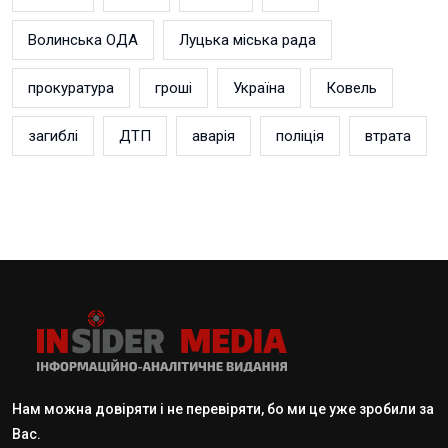
Волинська ОДА
Луцька міська рада
прокуратура
гроші
Україна
Ковель
загиблі
ДТП
аварія
поліція
втрата
Нам можна довіряти і не перевіряти, бо ми це уже зробили за
Вас.