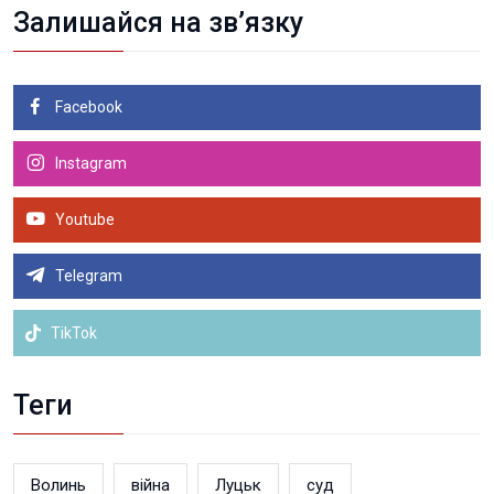
Залишайся на зв’язку
Facebook
Instagram
Youtube
Telegram
TikTok
Теги
Волинь
війна
Луцьк
суд