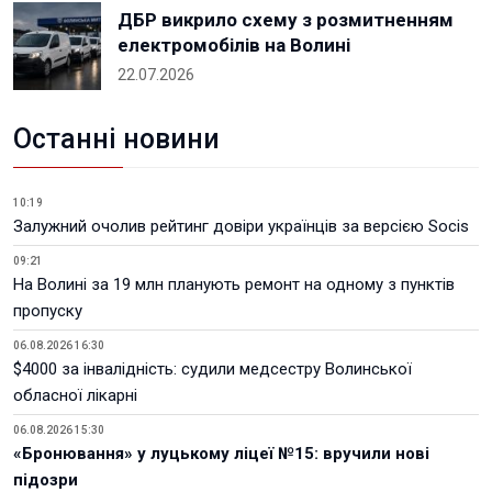
ДБР викрило схему з розмитненням
електромобілів на Волині
22.07.2026
Останні новини
10:19
Залужний очолив рейтинг довіри українців за версією Socis
09:21
На Волині за 19 млн планують ремонт на одному з пунктів
пропуску
06.08.2026 16:30
$4000 за інвалідність: судили медсестру Волинської
обласної лікарні
06.08.2026 15:30
«Бронювання» у луцькому ліцеї №15: вручили нові
підозри