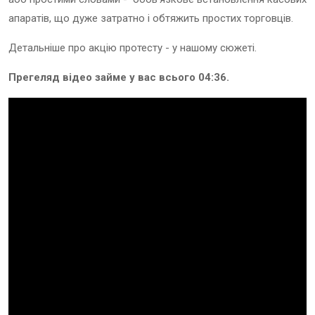
апаратів, що дуже затратно і обтяжить простих торговців.
Детальніше про акцію протесту - у нашому сюжеті.
Прегеляд відео займе у вас всього 04:36.