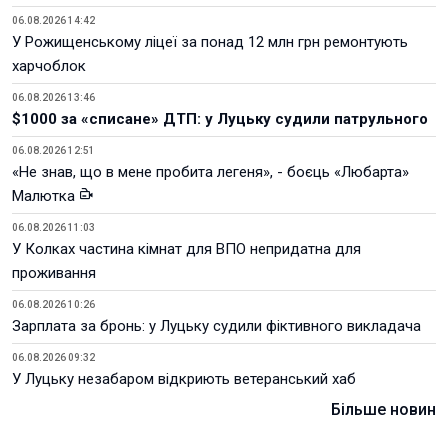
06.08.2026 14:42
У Рожищенському ліцеї за понад 12 млн грн ремонтують
харчоблок
06.08.2026 13:46
$1000 за «списане» ДТП: у Луцьку судили патрульного
06.08.2026 12:51
«Не знав, що в мене пробита легеня», - боєць «Любарта»
Малютка
06.08.2026 11:03
У Колках частина кімнат для ВПО непридатна для
проживання
06.08.2026 10:26
Зарплата за бронь: у Луцьку судили фіктивного викладача
06.08.2026 09:32
У Луцьку незабаром відкриють ветеранський хаб
Більше новин