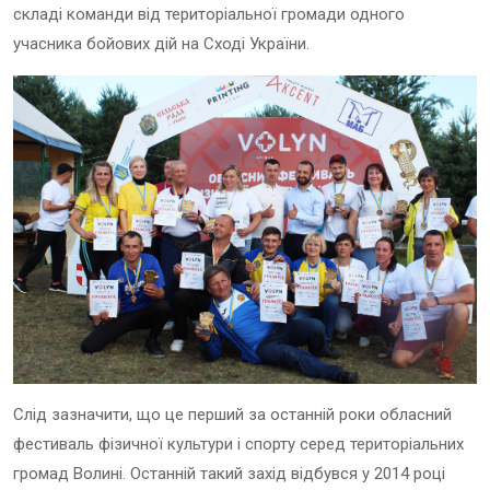
складі команди від територіальної громади одного
учасника бойових дій на Сході України.
Слід зазначити, що це перший за останній роки обласний
фестиваль фізичної культури і спорту серед територіальних
громад Волині. Останній такий захід відбувся у 2014 році