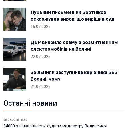
Луцький письменник Бортніков
оскаржував вирок: що вирішив суд
16.07.2026
ДБР викрило схему з розмитненням
електромобілів на Волині
22.07.2026
Звільнили заступника керівника БЕБ
Волині: чому
21.07.2026
Останні новини
06.08.2026 16:30
$4000 за інвалідність: судили медсестру Волинської