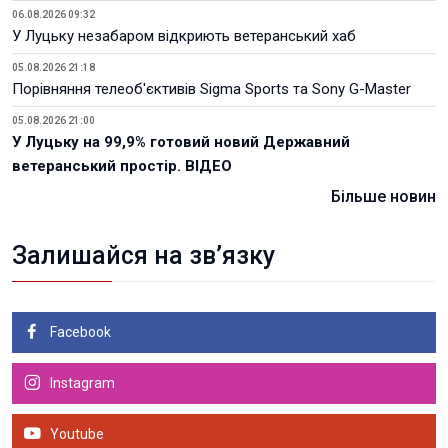
06.08.2026 09:32
У Луцьку незабаром відкриють ветеранський хаб
05.08.2026 21:18
Порівняння телеоб'єктивів Sigma Sports та Sony G-Master
05.08.2026 21:00
У Луцьку на 99,9% готовий новий Державний
ветеранський простір. ВІДЕО
Більше новин
Залишайся на зв’язку
Facebook
Instagram
Youtube