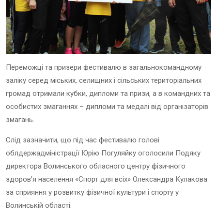
Переможці та призери фестивалю в загальнокомандному
заліку серед міських, селищних і сільських територіальних
громад отримали кубки, дипломи та призи, а в командних та
особистих змаганнях – дипломи та медалі від організаторів
змагань.
Слід зазначити, що під час фестивалю голові
облдержадміністрації Юрію Погуляйку оголосили Подяку
директора Волинського обласного центру фізичного
здоров’я населення «Спорт для всіх» Олександра Кулакова
за сприяння у розвитку фізичної культури і спорту у
Волинській області.