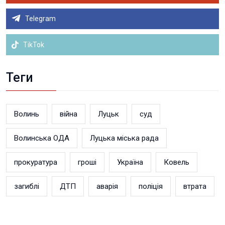
Telegram
TikTok
Теги
Волинь
війна
Луцьк
суд
Волинська ОДА
Луцька міська рада
прокуратура
гроші
Україна
Ковель
загиблі
ДТП
аварія
поліція
втрата