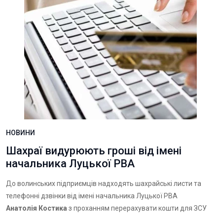
НОВИНИ
Шахраї видурюють гроші від імені
начальника Луцької РВА
До волинських підприємців надходять шахрайські листи та
телефонні дзвінки від імені начальника Луцької РВА
Анатолія Костика
з проханням перерахувати кошти для ЗСУ