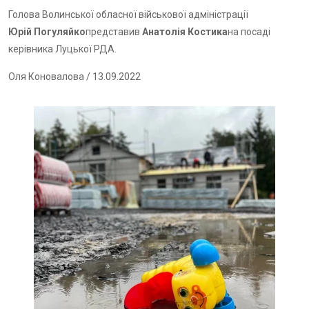
Голова Волинської обласної військової адміністрації
Юрій Погуляйко
представив
Анатолія Костика
на посаді
керівника Луцької РДА.
Оля Коновалова
/ 13.09.2022