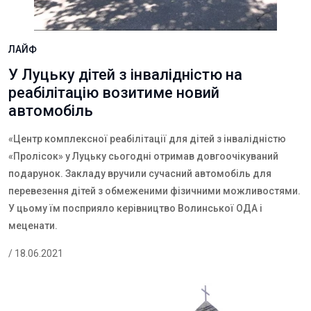
ЛАЙФ
У Луцьку дітей з інвалідністю на
реабілітацію возитиме новий
автомобіль
«Центр комплексної реабілітації для дітей з інвалідністю
«Пролісок» у Луцьку сьогодні отримав довгоочікуваний
подарунок. Закладу вручили сучасний автомобіль для
перевезення дітей з обмеженими фізичними можливостями.
У цьому їм посприяло керівництво Волинської ОДА і
меценати.
/ 18.06.2021