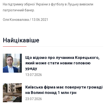
На підтримку збірної України з футболу в Луцьку вивісили
патріотичний банер.
Оля Коновалова
/ 13.06.2021
Найцікавіше
Що відомо про лучанина Корецького,
який може стати новим головою
уряду
13.07.2026
Київська фірма має повернути громаді
на Волині понад 1 млн грн
23.07.2026