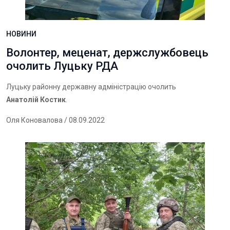
НОВИНИ
Волонтер, меценат, держслужбовець
очолить Луцьку РДА
Луцьку районну державну адміністрацію очолить
Анатолій Костик
.
Оля Коновалова
/ 08.09.2022