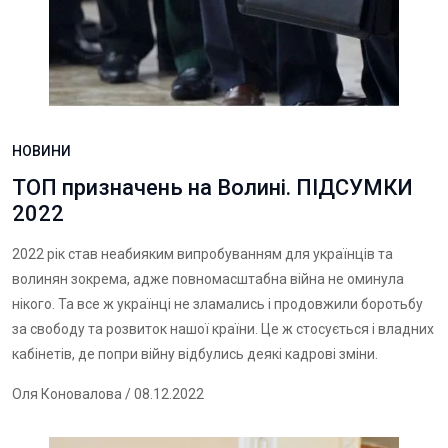
НОВИНИ
ТОП призначень на Волині. ПІДСУМКИ
2022
2022 рік став неабияким випробуванням для українців та
волинян зокрема, адже повномасштабна війна не оминула
нікого. Та все ж українці не зламались і продовжили боротьбу
за свободу та розвиток нашої країни. Це ж стосується і владних
кабінетів, де попри війну відбулись деякі кадрові зміни.
Оля Коновалова
/ 08.12.2022