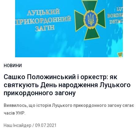
НОВИНИ
Сашко Положинський і оркестр: як
святкують День народження Луцького
прикордонного загону
Виявилось, що історія Луцького прикордонного загону сягає
часів УНР.
Наш Інсайдер
/ 09.07.2021