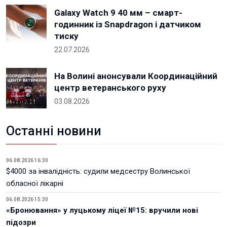
Galaxy Watch 9 40 мм – смарт-
годинник із Snapdragon і датчиком
тиску
22.07.2026
На Волині анонсували Координаційний
центр ветеранського руху
03.08.2026
Останні новини
06.08.2026 16:30
$4000 за інвалідність: судили медсестру Волинської
обласної лікарні
06.08.2026 15:30
«Бронювання» у луцькому ліцеї №15: вручили нові
підозри