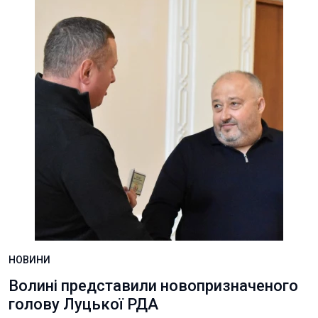
НОВИНИ
Волині представили новопризначеного
голову Луцької РДА