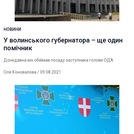
НОВИНИ
У волинського губернатора – ще один
помічник
Донедавна він обіймав посаду заступника голови ОДА
Оля Коновалова
/ 09.08.2021