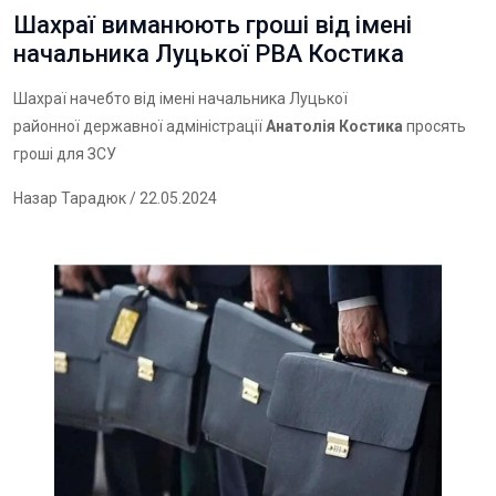
Шахраї виманюють гроші від імені
начальника Луцької РВА Костика
Шахраї начебто від імені начальника Луцької
районної державної адміністрації
Анатолія Костика
просять
гроші для ЗСУ
Назар Тарадюк
/ 22.05.2024