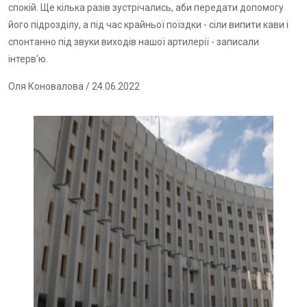
спокій. Ще кілька разів зустрічались, аби передати допомогу
його підрозділу, а під час крайньої поїздки - сіли випити кави і
спонтанно під звуки виходів нашої артилерії - записали
інтерв'ю.
Оля Коновалова
/ 24.06.2022