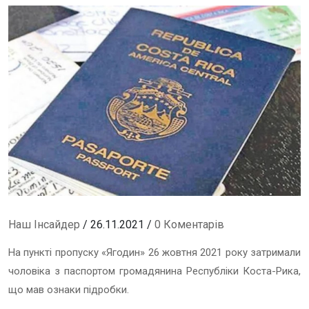
Наш Інсайдер
/ 26.11.2021 /
0 Коментарів
На пункті
пропуску
«
Ягодин
»
26 жовтня 2021 року
затримали
чоловіка з паспортом
громадянина Республіки Коста-Рика
,
що мав ознаки підробки.