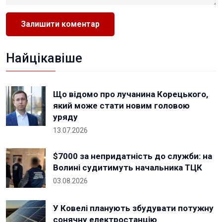
Найцікавіше
Що відомо про лучанина Корецького,
який може стати новим головою
уряду
13.07.2026
$7000 за непридатність до служби: на
Волині судитимуть начальника ТЦК
03.08.2026
У Ковелі планують збудувати потужну
сонячну електростанцію