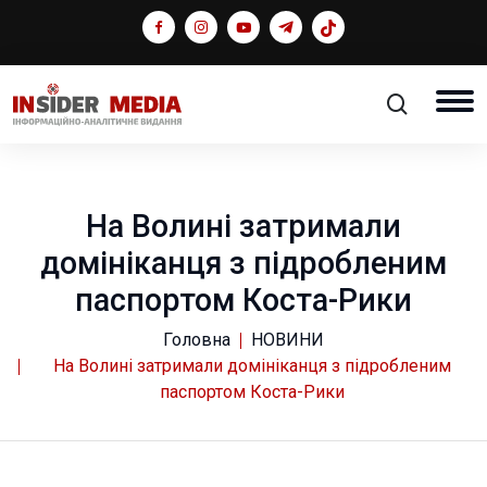
На Волині затримали
домініканця з підробленим
паспортом Коста-Рики
Головна
НОВИНИ
На Волині затримали домініканця з підробленим
паспортом Коста-Рики