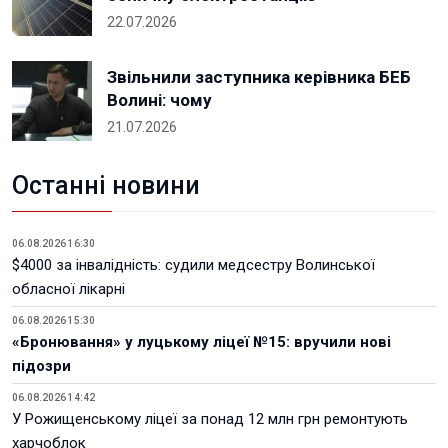
22.07.2026
Звільнили заступника керівника БЕБ
Волині: чому
21.07.2026
Останні новини
06.08.2026 16:30
$4000 за інвалідність: судили медсестру Волинської
обласної лікарні
06.08.2026 15:30
«Бронювання» у луцькому ліцеї №15: вручили нові
підозри
06.08.2026 14:42
У Рожищенському ліцеї за понад 12 млн грн ремонтують
харчоблок