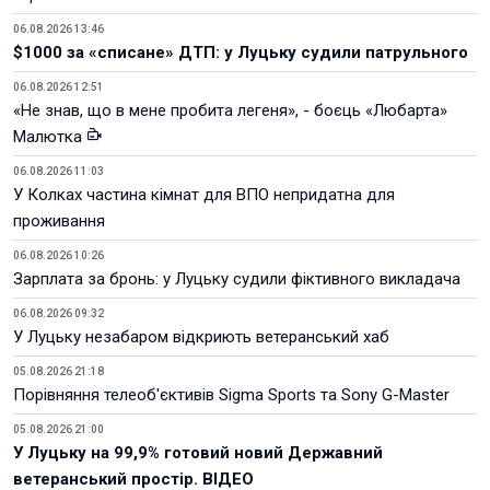
06.08.2026 13:46
$1000 за «списане» ДТП: у Луцьку судили патрульного
06.08.2026 12:51
«Не знав, що в мене пробита легеня», - боєць «Любарта»
Малютка
06.08.2026 11:03
У Колках частина кімнат для ВПО непридатна для
проживання
06.08.2026 10:26
Зарплата за бронь: у Луцьку судили фіктивного викладача
06.08.2026 09:32
У Луцьку незабаром відкриють ветеранський хаб
05.08.2026 21:18
Порівняння телеоб'єктивів Sigma Sports та Sony G-Master
05.08.2026 21:00
У Луцьку на 99,9% готовий новий Державний
ветеранський простір. ВІДЕО