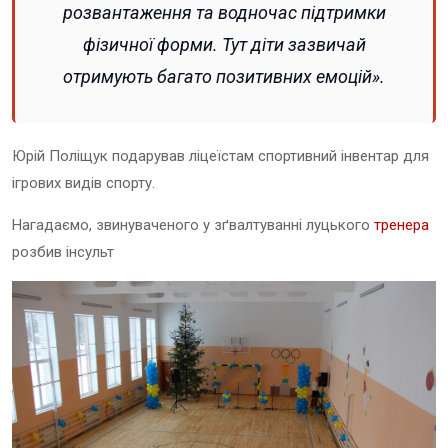
розвантаження та водночас підтримки
фізичної форми. Тут діти зазвичай
отримують багато позитивних емоцій».
Юрій Поліщук подарував ліцеїстам спортивний інвентар для
ігрових видів спорту.
Нагадаємо, звинуваченого у зґвалтуванні луцького
тренера
розбив інсульт