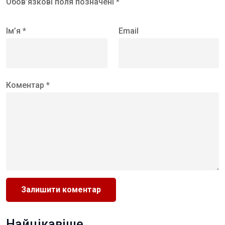
Обов’язкові поля позначені *
Ім’я *
Email
Коментар *
Найцікавіше