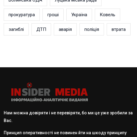
Волинська ОДА
Луцька міська рада
прокуратура
гроші
Україна
Ковель
загиблі
ДТП
аварія
поліція
втрата
Нам можна довіряти і не перевіряти, бо ми це уже зробили за
Вас.
Принцип оперативності не повинен йти на шкоду принципу