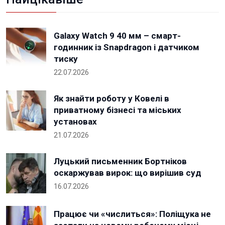
Galaxy Watch 9 40 мм – смарт-
годинник із Snapdragon і датчиком
тиску
22.07.2026
Як знайти роботу у Ковелі в
приватному бізнесі та міських
установах
21.07.2026
Луцький письменник Бортніков
оскаржував вирок: що вирішив суд
16.07.2026
Працює чи «числиться»: Поліщука не