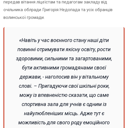
передав вітання ліцеїстам та педагогам закладу від
очільника облради Григорія Недопада та усіх обранців
волинської громади.
«Навіть у час воєнного стану наші діти
повинні отримувати якісну освіту, рости
здоровими, сильними та загартованими,
бути активними громадянами своєї
держави, - наголосив він у вітальному
слові. – Пригадуючи свої шкільні роки,
можу із впевненістю сказати, що саме
спортивна зала для учнів є одним із
найулюбленіших місць. Адже тут є
можливість для свого роду емоційного