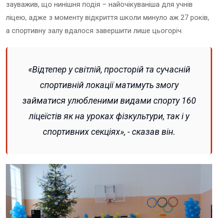
зауважив, що нинішня подія – найочікуваніша для учнів
ліцею, адже з моменту відкриття школи минуло аж 27 років,
а спортивну залу вдалося завершити лише цьогоріч.
«Відтепер у світлій, просторій та сучасній
спортивній локації матимуть змогу
займатися улюбленими видами спорту 160
ліцеїстів як на уроках фізкультури, так і у
спортивних секціях», - сказав він.