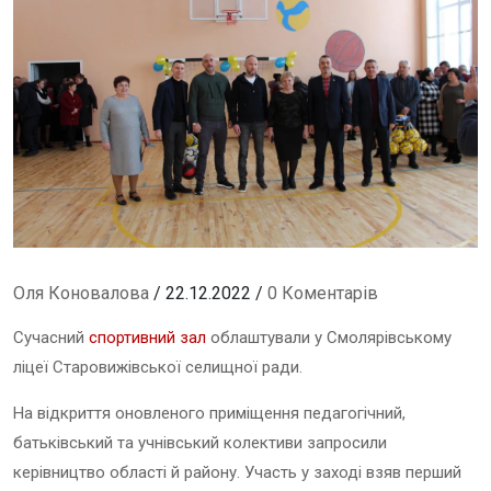
Оля Коновалова
/ 22.12.2022 /
0 Коментарів
Сучасний
спортивний зал
облаштували у Смолярівському
ліцеї Старовижівської селищної ради.
На відкриття оновленого приміщення педагогічний,
батьківський та учнівський колективи запросили
керівництво області й району. Участь у заході взяв перший