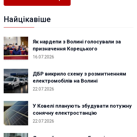
Найцікавіше
Як нардепи з Волині голосували за
призначення Корецького
16.07.2026
ДБР викрило схему з розмитненням
електромобілів на Волині
22.07.2026
У Ковелі планують збудувати потужну
сонячну електростанцію
22.07.2026