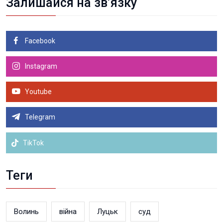
Залишайся на зв’язку
Facebook
Instagram
Youtube
Telegram
TikTok
Теги
Волинь
війна
Луцьк
суд