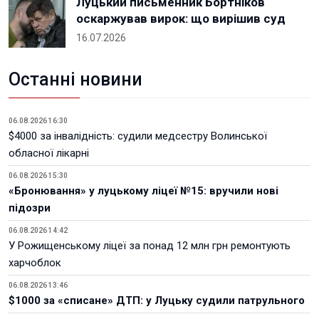
Луцький письменник Бортніков
оскаржував вирок: що вирішив суд
16.07.2026
Останні новини
06.08.2026 16:30
$4000 за інвалідність: судили медсестру Волинської
обласної лікарні
06.08.2026 15:30
«Бронювання» у луцькому ліцеї №15: вручили нові
підозри
06.08.2026 14:42
У Рожищенському ліцеї за понад 12 млн грн ремонтують
харчоблок
06.08.2026 13:46
$1000 за «списане» ДТП: у Луцьку судили патрульного