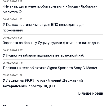
06.08.2026 12:51
«Не знав, що в мене пробита легеня», - боєць «Любарта»
Малютка
06.08.2026 11:03
У Колках частина кімнат для ВПО непридатна для
проживання
06.08.2026 10:26
Зарплата за бронь: у Луцьку судили фіктивного викладача
06.08.2026 09:32
У Луцьку незабаром відкриють ветеранський хаб
05.08.2026 21:18
Порівняння телеоб'єктивів Sigma Sports та Sony G-Master
05.08.2026 21:00
У Луцьку на 99,9% готовий новий Державний
ветеранський простір. ВІДЕО
Більше новин