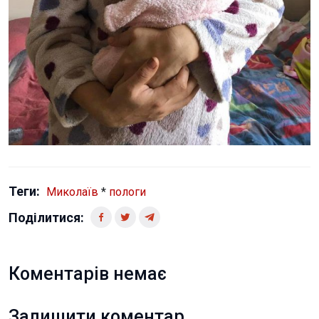
Теги:
Миколаїв
*
пологи
Поділитися:
Коментарів немає
Залишити коментар