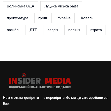
Волинська ОДА
Луцька міська рада
прокуратура
гроші
Україна
Ковель
загиблі
ДТП
аварія
поліція
втрата
Нам можна довіряти і не перевіряти, бо ми це уже зробили за
Вас.