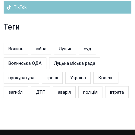
TikTok
Теги
Волинь
війна
Луцьк
суд
Волинська ОДА
Луцька міська рада
прокуратура
гроші
Україна
Ковель
загиблі
ДТП
аварія
поліція
втрата