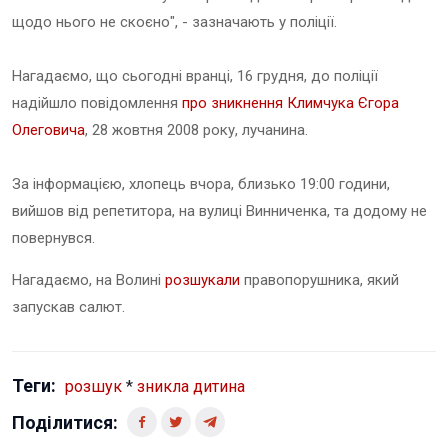
щодо нього не скоєно", - зазначають у поліції.
Нагадаємо, що сьогодні вранці, 16 грудня, до поліції
надійшло повідомлення
про зникнення Климчука Єгора
Олеговича
, 28 жовтня 2008 року, лучанина.
За інформацією, хлопець вчора, близько 19:00 години,
вийшов від репетитора, на вулиці Винниченка, та додому не
повернувся.
Нагадаємо, на Волині
розшукали
правопорушника, який
запускав салют.
Теги:
розшук
*
зникла дитина
Поділитися: