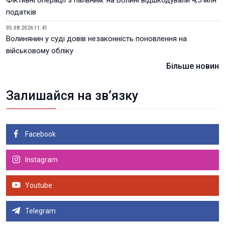
податків
05.08.2026 11:41
Волинянин у суді довів незаконність поновлення на
військовому обліку
Більше новин
Залишайся на зв’язку
Facebook
Instagram
Youtube
Telegram