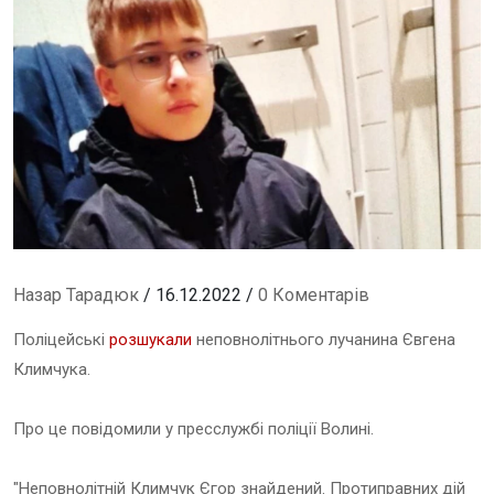
Назар Тарадюк
/ 16.12.2022 /
0 Коментарів
Поліцейські
розшукали
неповнолітнього лучанина Євгена
Климчука.
Про це повідомили у пресслужбі поліції Волині.
"Неповнолітній Климчук Єгор знайдений. Протиправних дій