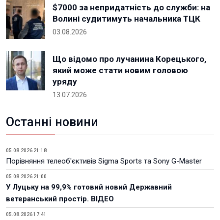
$7000 за непридатність до служби: на
Волині судитимуть начальника ТЦК
03.08.2026
Що відомо про лучанина Корецького,
який може стати новим головою
уряду
13.07.2026
Останні новини
05.08.2026 21:18
Порівняння телеоб'єктивів Sigma Sports та Sony G-Master
05.08.2026 21:00
У Луцьку на 99,9% готовий новий Державний
ветеранський простір. ВІДЕО
05.08.2026 17:41