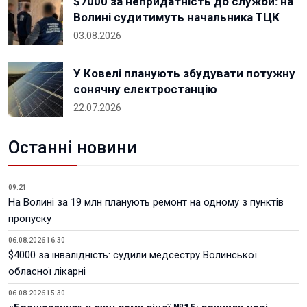
$7000 за непридатність до служби: на
Волині судитимуть начальника ТЦК
03.08.2026
У Ковелі планують збудувати потужну
сонячну електростанцію
22.07.2026
Останні новини
09:21
На Волині за 19 млн планують ремонт на одному з пунктів
пропуску
06.08.2026 16:30
$4000 за інвалідність: судили медсестру Волинської
обласної лікарні
06.08.2026 15:30