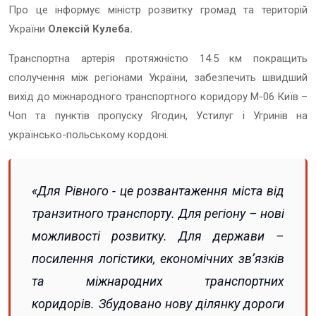
Про це інформує міністр розвитку громад та територій
України
Олексій Кулеба.
Транспортна артерія протяжністю 14.5 км покращить
сполучення між регіонами України, забезпечить швидший
вихід до міжнародного транспортного коридору М-06 Київ –
Чоп та пунктів пропуску Ягодин, Устилуг і Угринів на
українсько-польському кордоні.
«Для Рівного - це розвантаження міста від
транзитного транспорту. Для регіону – нові
можливості розвитку. Для держави –
посилення логістики, економічних зв’язків
та міжнародних транспортних
коридорів. Збудовано нову ділянку дороги