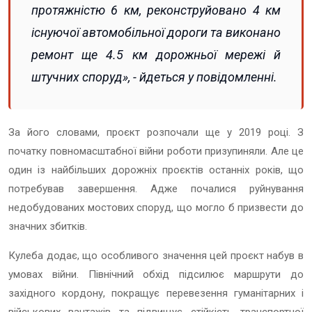
протяжністю 6 км, реконструйовано 4 км
існуючої автомобільної дороги та виконано
ремонт ще 4.5 км дорожньої мережі й
штучних споруд», - йдеться у повідомленні.
За його словами, проєкт розпочали ще у 2019 році. З
початку повномасштабної війни роботи призупиняли. Але це
один із найбільших дорожніх проєктів останніх років, що
потребував завершення. Адже почалися руйнування
недобудованих мостових споруд, що могло б призвести до
значних збитків.
Кулеба додає, що особливого значення цей проєкт набув в
умовах війни. Північний обхід підсилює маршрути до
західного кордону, покращує перевезення гуманітарних і
військових вантажів та підвищує стійкість транспортної