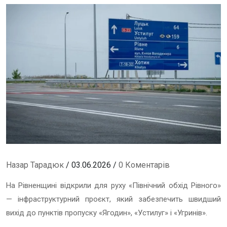
Назар Тарадюк
/ 03.06.2026 /
0 Коментарів
На Рівненщині відкрили для руху «Північний обхід Рівного»
— інфраструктурний проєкт, який забезпечить швидший
вихід до пунктів пропуску «Ягодин», «Устилуг» і «Угринів».