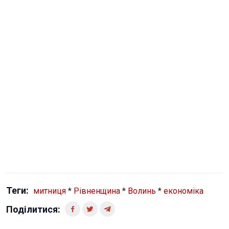
Теги:
митниця
*
Рівненщина
*
Волинь
*
економіка
Поділитися: