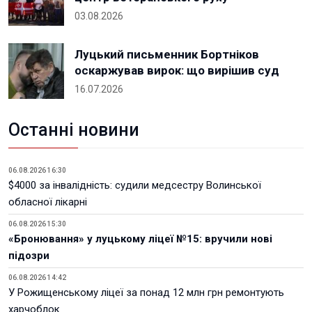
03.08.2026
Луцький письменник Бортніков
оскаржував вирок: що вирішив суд
16.07.2026
Останні новини
06.08.2026 16:30
$4000 за інвалідність: судили медсестру Волинської
обласної лікарні
06.08.2026 15:30
«Бронювання» у луцькому ліцеї №15: вручили нові
підозри
06.08.2026 14:42
У Рожищенському ліцеї за понад 12 млн грн ремонтують
харчоблок