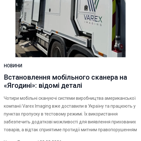
НОВИНИ
Встановлення мобільного сканера на
«Ягодині»: відомі деталі
Чотири мобільні скануючі системи виробництва американської
компанії Varex Imaging вже доставили в Україну та працюють у
пунктах пропуску в тестовому режимі. Їх використання
забезпечить додаткові можливості для виявлення прихованих
товарів, а відтак сприятиме протидії митним правопорушенням