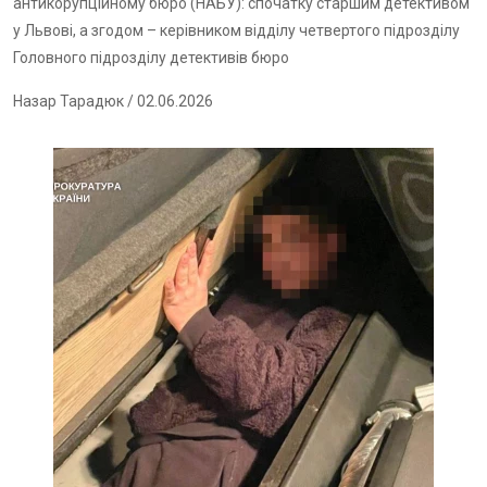
антикорупційному бюро (НАБУ): спочатку старшим детективом
у Львові, а згодом – керівником відділу четвертого підрозділу
Головного підрозділу детективів бюро
Назар Тарадюк
/ 02.06.2026