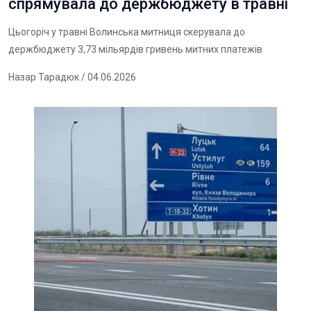
спрямувала до держбюджету в травні
Цьогоріч у травні Волинська митниця скерувала до
держбюджету 3,73 мільярдів гривень митних платежів
Назар Тарадюк
/ 04.06.2026