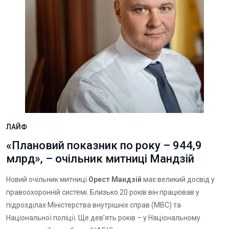
ЛАЙФ
«Плановий показник по року – 944,9
млрд», – очільник митниці Мандзій
Новий очільник митниці
Орест Мандзій
має великий досвід у
правоохоронній системі. Близько 20 років він працював у
підрозділах Міністерства внутрішніх справ (МВС) та
Національної поліції. Ще девʼять років – у Національному