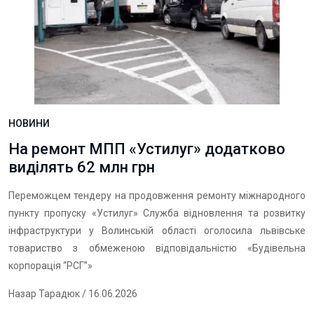
НОВИНИ
На ремонт МПП «Устилуг» додатково
виділять 62 млн грн
Переможцем тендеру на продовження ремонту міжнародного
пункту пропуску «Устилуг» Служба відновлення та розвитку
інфраструктури у Волинській області оголосила львівське
товариство з обмеженою відповідальністю «Будівельна
корпорація “РСГ”»
Назар Тарадюк
/ 16.06.2026