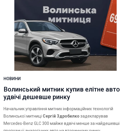
НОВИНИ
Волинський митник купив елітне авто
удвічі дешевше ринку
Начальник управління митних інформаційних технологій
Волинської митниці
Сергій Здробилко
задекларував
Mercedes-Benz GLC 300 майже вдвічі менше за найдешевші
пропозиції аналогічних авто на вторинному ринку