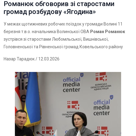
Романюк обговорив зі старостами
громад розбудову «Ягодина»
У межах щотижневих робочих поїздок у громади Волині 11
березня т.в.о. начальника Волинської ОВА
Роман Романюк
зустрівся зі старостами Любомльської, Вишнівської,
Головненської та Рівненської громад Ковельського району
Назар Тарадюк
/ 12.03.2026