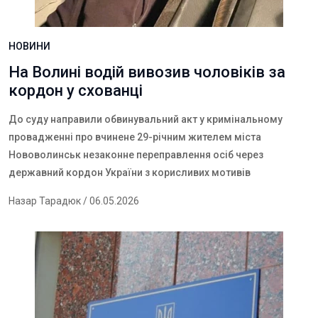
НОВИНИ
На Волині водій вивозив чоловіків за
кордон у схованці
До суду направили обвинувальний акт у кримінальному
провадженні про вчинене 29-річним жителем міста
Нововолинськ незаконне переправлення осіб через
державний кордон України з корисливих мотивів
Назар Тарадюк
/ 06.05.2026