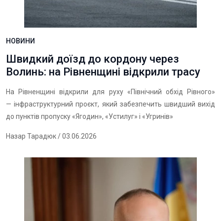
НОВИНИ
Швидкий доїзд до кордону через
Волинь: на Рівненщині відкрили трасу
На Рівненщині відкрили для руху «Північний обхід Рівного»
— інфраструктурний проєкт, який забезпечить швидший вихід
до пунктів пропуску «Ягодин», «Устилуг» і «Угринів»
Назар Тарадюк
/ 03.06.2026