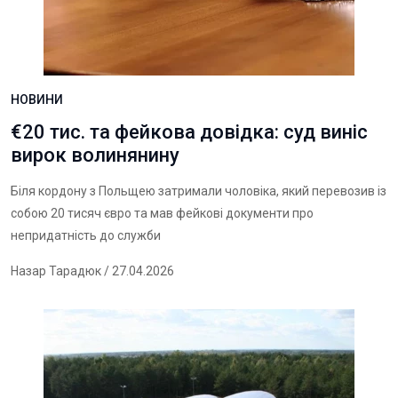
НОВИНИ
€20 тис. та фейкова довідка: суд виніс
вирок волинянину
Біля кордону з Польщею затримали чоловіка, який перевозив із
собою 20 тисяч євро та мав фейкові документи про
непридатність до служби
Назар Тарадюк
/ 27.04.2026