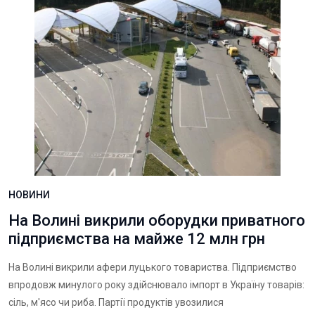
НОВИНИ
На Волині викрили оборудки приватного
підприємства на майже 12 млн грн
На Волині викрили афери луцького товариства. Підприємство
впродовж минулого року здійснювало імпорт в Україну товарів:
сіль, м'ясо чи риба. Партії продуктів увозилися