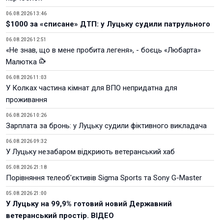
06.08.2026 13:46
$1000 за «списане» ДТП: у Луцьку судили патрульного
06.08.2026 12:51
«Не знав, що в мене пробита легеня», - боєць «Любарта»
Малютка
06.08.2026 11:03
У Колках частина кімнат для ВПО непридатна для
проживання
06.08.2026 10:26
Зарплата за бронь: у Луцьку судили фіктивного викладача
06.08.2026 09:32
У Луцьку незабаром відкриють ветеранський хаб
05.08.2026 21:18
Порівняння телеоб'єктивів Sigma Sports та Sony G-Master
05.08.2026 21:00
У Луцьку на 99,9% готовий новий Державний
ветеранський простір. ВІДЕО