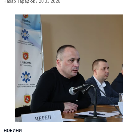
Назар Тарадюк
/ 20.03.2026
НОВИНИ