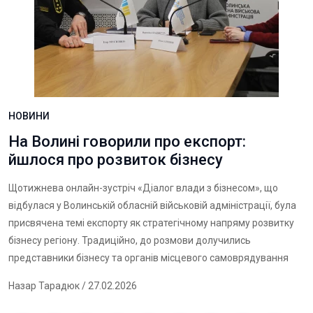
НОВИНИ
На Волині говорили про експорт:
йшлося про розвиток бізнесу
Щотижнева онлайн-зустріч «Діалог влади з бізнесом», що
відбулася у Волинській обласній військовій адміністрації, була
присвячена темі експорту як стратегічному напряму розвитку
бізнесу регіону. Традиційно, до розмови долучились
представники бізнесу та органів місцевого самоврядування
Назар Тарадюк
/ 27.02.2026