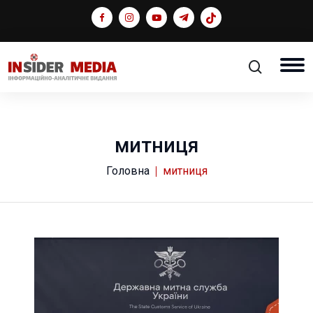
митниця
Головна
митниця