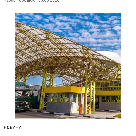
Назар Тарадюк
/ 05.05.2026
НОВИНИ