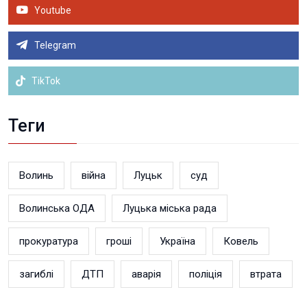
Youtube
Telegram
TikTok
Теги
Волинь
війна
Луцьк
суд
Волинська ОДА
Луцька міська рада
прокуратура
гроші
Україна
Ковель
загиблі
ДТП
аварія
поліція
втрата