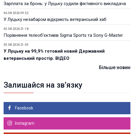
Зарплата за бронь: у Луцьку судили фіктивного викладача
06.08.2026 09:32
У Луцьку незабаром відкриють ветеранський хаб
05.08.2026 21:18
Порівняння телеоб'єктивів Sigma Sports та Sony G-Master
05.08.2026 21:00
У Луцьку на 99,9% готовий новий Державний
ветеранський простір. ВІДЕО
Більше новин
Залишайся на зв’язку
Facebook
Instagram