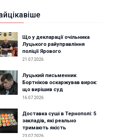
айцікавіше
Що у декларації очільника
Луцького райуправління
поліції Ярового
21.07.2026
Луцький письменник
Бортніков оскаржував вирок:
що вирішив суд
16.07.2026
Доставка суші в Тернополі: 5
закладів, які реально
тримають якість
23.07.2026