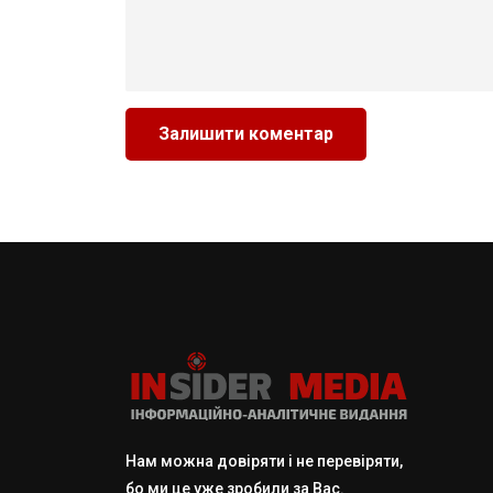
Нам можна довіряти і не перевіряти,
бо ми це уже зробили за Вас.