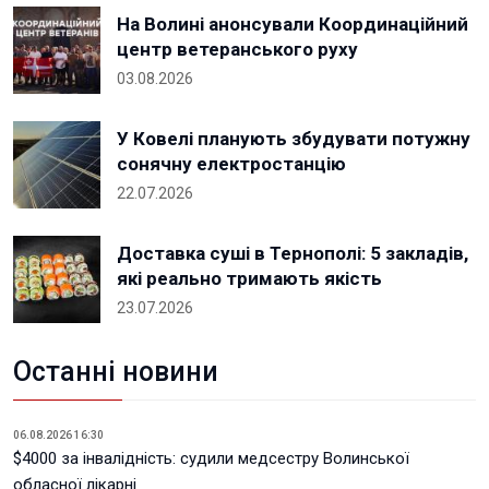
На Волині анонсували Координаційний
центр ветеранського руху
03.08.2026
У Ковелі планують збудувати потужну
сонячну електростанцію
22.07.2026
Доставка суші в Тернополі: 5 закладів,
які реально тримають якість
23.07.2026
Останні новини
06.08.2026 16:30
$4000 за інвалідність: судили медсестру Волинської
обласної лікарні