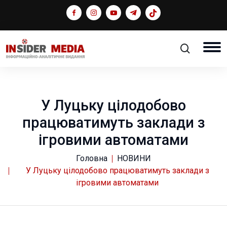
У Луцьку цілодобово
працюватимуть заклади з
ігровими автоматами
Головна
НОВИНИ
У Луцьку цілодобово працюватимуть заклади з
ігровими автоматами