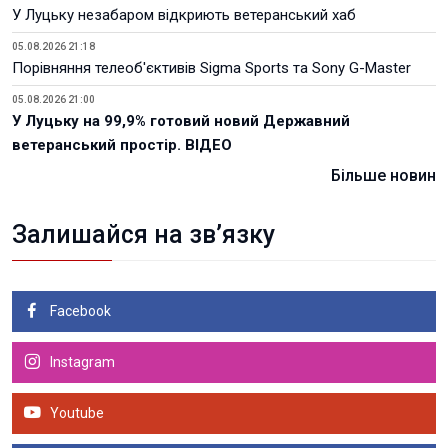
У Луцьку незабаром відкриють ветеранський хаб
05.08.2026 21:18
Порівняння телеоб'єктивів Sigma Sports та Sony G-Master
05.08.2026 21:00
У Луцьку на 99,9% готовий новий Державний
ветеранський простір. ВІДЕО
Більше новин
Залишайся на зв’язку
Facebook
Instagram
Youtube