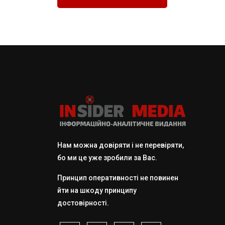
Нам можна довіряти і не перевіряти,
бо ми це уже зробили за Вас.
Принцип оперативності не повинен
йти на шкоду принципу
достовірності.