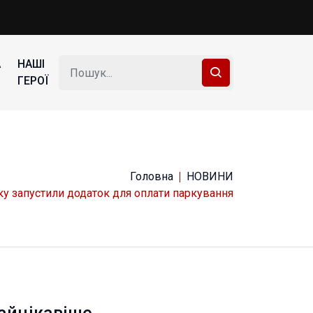
А
НАШІ
ГЕРОЇ
Головна
НОВИНИ
ку запустили додаток для оплати паркування