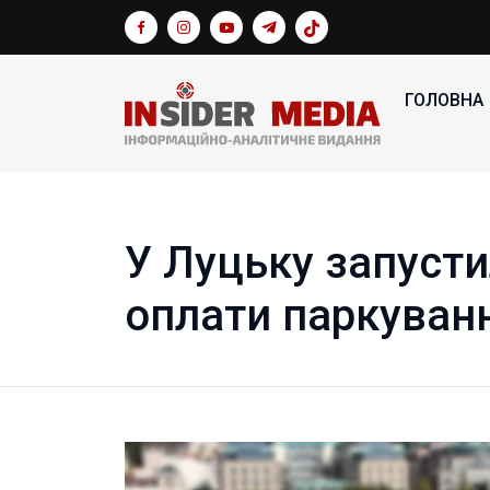
ГОЛОВНА
У Луцьку запуст
оплати паркуван