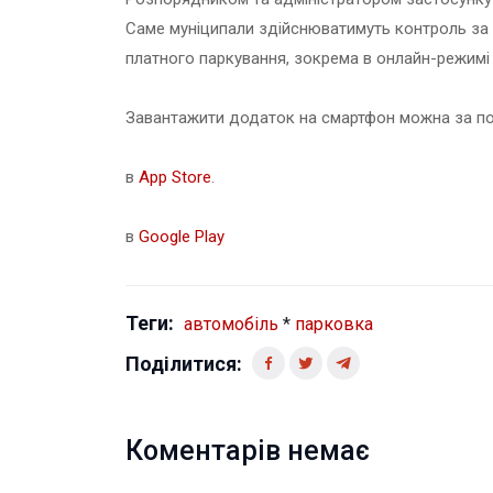
Саме муніципали здійснюватимуть контроль за
платного паркування, зокрема в онлайн-режимі 
Завантажити додаток на смартфон можна за п
в
App Store
.
в
Google Play
Теги:
автомобіль
*
парковка
Поділитися:
Коментарів немає