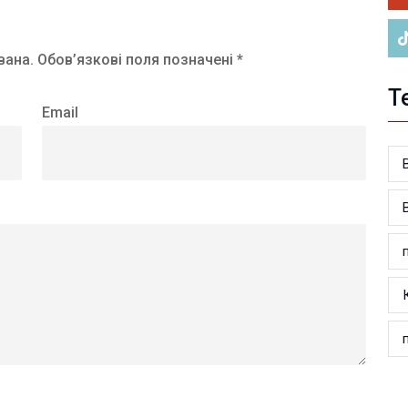
вана.
Обов’язкові поля позначені *
Т
Email