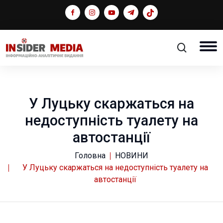
У Луцьку скаржаться на
недоступність туалету на
автостанції
Головна
НОВИНИ
У Луцьку скаржаться на недоступність туалету на
автостанції