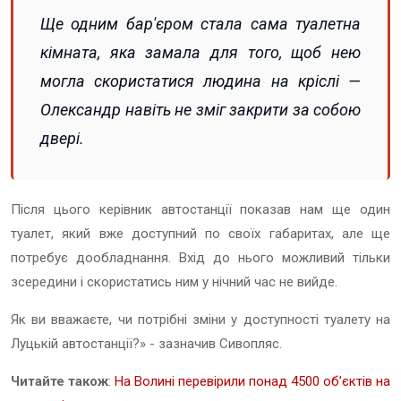
Ще одним бар'єром стала сама туалетна
кімната, яка замала для того, щоб нею
могла скористатися людина на кріслі —
Олександр навіть не зміг закрити за собою
двері.
Після цього керівник автостанції показав нам ще один
туалет, який вже доступний по своїх габаритах, але ще
потребує дообладнання. Вхід до нього можливий тільки
зсередини і скористатись ним у нічний час не вийде.
Як ви вважаєте, чи потрібні зміни у доступності туалету на
Луцькій автостанції?» - зазначив Сивопляс.
Читайте також
:
На Волині перевірили понад 4500 об’єктів на