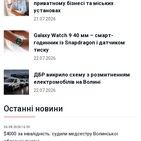
приватному бізнесі та міських
установах
21.07.2026
Galaxy Watch 9 40 мм – смарт-
годинник із Snapdragon і датчиком
тиску
22.07.2026
ДБР викрило схему з розмитненням
електромобілів на Волині
22.07.2026
Останні новини
06.08.2026 16:30
$4000 за інвалідність: судили медсестру Волинської