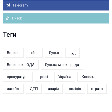
Telegram
TikTok
Теги
Волинь
війна
Луцьк
суд
Волинська ОДА
Луцька міська рада
прокуратура
гроші
Україна
Ковель
загиблі
ДТП
аварія
поліція
втрата