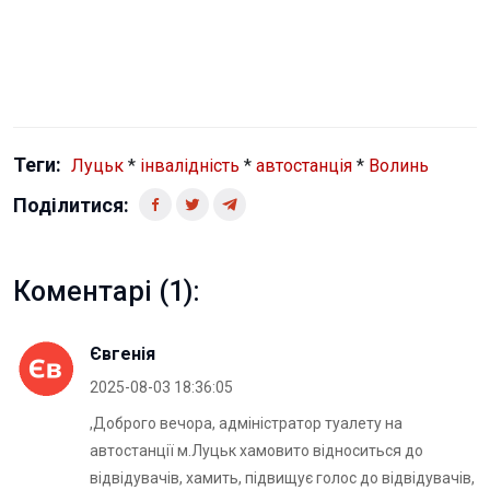
Теги:
Луцьк
*
інвалідність
*
автостанція
*
Волинь
Поділитися:
Коментарі (1):
Євгенія
2025-08-03 18:36:05
,Доброго вечора, адміністратор туалету на
автостанції м.Луцьк хамовито відноситься до
відвідувачів, хамить, підвищує голос до відвідувачів,