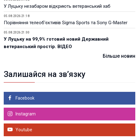
У Луцьку незабаром відкриють ветеранський хаб
05.08.2026 21:18
Порівняння телеоб'єктивів Sigma Sports та Sony G-Master
05.08.2026 21:00
У Луцьку на 99,9% готовий новий Державний
ветеранський простір. ВІДЕО
Більше новин
Залишайся на зв’язку
Facebook
Instagram
Youtube