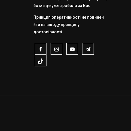
бо ми це уже зробили за Вас.
Принцип оперативності не повинен
йти на шкоду принципу
достовірності.