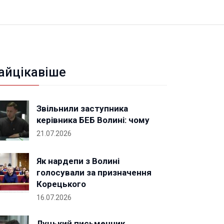
айцікавіше
Звільнили заступника
керівника БЕБ Волині: чому
21.07.2026
Як нардепи з Волині
голосували за призначення
Корецького
16.07.2026
Луцький письменник