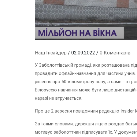
Наш Інсайдер
/ 02.09.2022 /
0 Коментарів
У Заболоттівській громаді, яка розташована пі
провадити офлайн-навчання для частини учнів.
рішення про 50-кілометрову зону, а саме - в гро
Білоруссю навчання може бути лише дистанцій
наразі не втручається.
Про це 2 вересня повідомили редакцію Insider 
За їхніми словами, дирекція ліцею роздає батьк
мотивує заболоттчан підписувати їх. У документ