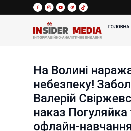
ГОЛОВНА
На Волині нараж
небезпеку! Забол
Валерій Свіржев
наказ Погуляйка 
офлайн-навчання 