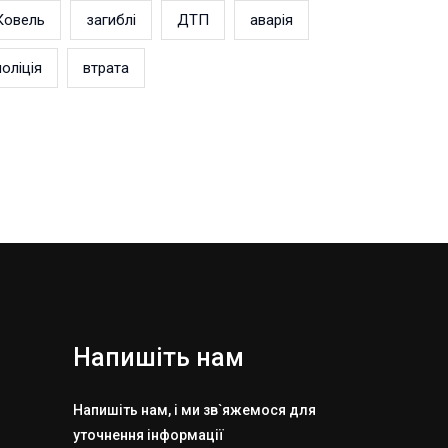
Ковель
загиблі
ДТП
аварія
поліція
втрата
Напишіть нам
Напишіть нам, і ми зв`яжемося для
уточнення інформації