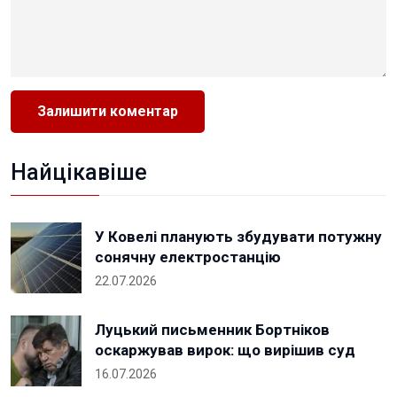
Найцікавіше
У Ковелі планують збудувати потужну
сонячну електростанцію
22.07.2026
Луцький письменник Бортніков
оскаржував вирок: що вирішив суд
16.07.2026