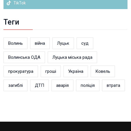
TikTok
Теги
Волинь
війна
Луцьк
суд
Волинська ОДА
Луцька міська рада
прокуратура
гроші
Україна
Ковель
загиблі
ДТП
аварія
поліція
втрата