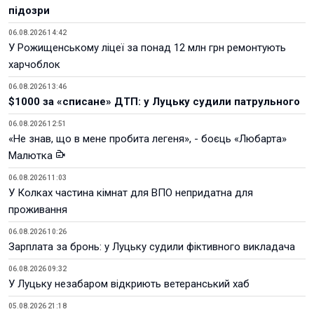
підозри
06.08.2026 14:42
У Рожищенському ліцеї за понад 12 млн грн ремонтують
харчоблок
06.08.2026 13:46
$1000 за «списане» ДТП: у Луцьку судили патрульного
06.08.2026 12:51
«Не знав, що в мене пробита легеня», - боєць «Любарта»
Малютка
06.08.2026 11:03
У Колках частина кімнат для ВПО непридатна для
проживання
06.08.2026 10:26
Зарплата за бронь: у Луцьку судили фіктивного викладача
06.08.2026 09:32
У Луцьку незабаром відкриють ветеранський хаб
05.08.2026 21:18