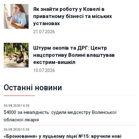
Як знайти роботу у Ковелі в
приватному бізнесі та міських
установах
21.07.2026
Штурм окопів та ДРГ: Центр
нацспротиву Волині влаштував
екстрим-вишкіл
10.07.2026
Останні новини
06.08.2026 16:30
$4000 за інвалідність: судили медсестру Волинської
обласної лікарні
06.08.2026 15:30
«Бронювання» у луцькому ліцеї №15: вручили нові