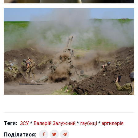
Теги:
ЗСУ
*
Валерій Залужний
*
гаубиці
*
артилерія
Поділитися: