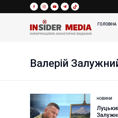
ГОЛОВНА
Валерій Залужни
НОВИНИ
Луцький
Залужн