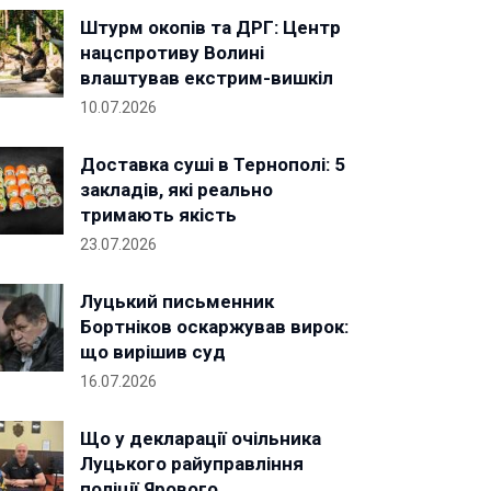
Штурм окопів та ДРГ: Центр
нацспротиву Волині
влаштував екстрим-вишкіл
10.07.2026
Доставка суші в Тернополі: 5
закладів, які реально
тримають якість
23.07.2026
Луцький письменник
Бортніков оскаржував вирок:
що вирішив суд
16.07.2026
Що у декларації очільника
Луцького райуправління
поліції Ярового