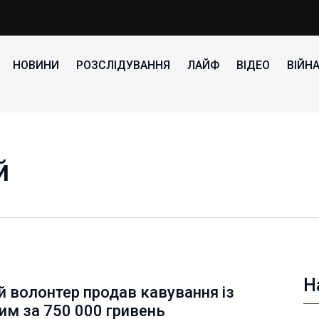
НОВИНИ
РОЗСЛІДУВАННЯ
ЛАЙФ
ВІДЕО
ВІЙН
й
Н
 волонтер продав кавування із
им за 750 000 гривень