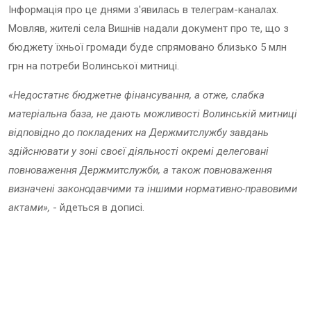
Інформація про це днями з'явилась в телеграм-каналах.
Мовляв, жителі села Вишнів надали документ про те, що з
бюджету їхньої громади буде спрямовано близько 5 млн
грн на потреби Волинської митниці.
«Недостатнє бюджетне фінансування, а отже, слабка
матеріальна база, не дають можливості Волинській митниці
відповідно до покладених на Держмитслужбу завдань
здійснювати у зоні своєї діяльності окремі делеговані
повноваження Держмитслужби, а також повноваження
визначені законодавчими та іншими нормативно-правовими
актами»,
- йдеться в дописі.