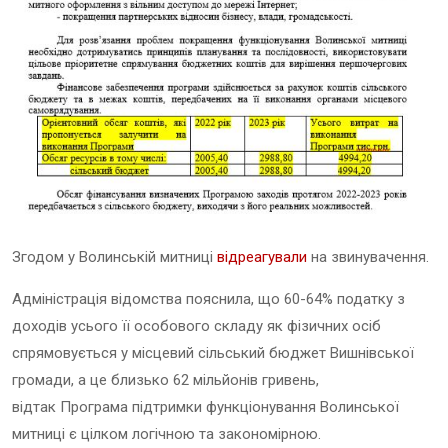
Згодом у Волинській митниці
відреагували
на звинувачення.
Адміністрація відомства пояснила, що 60-64% податку з
доходів усього її особового складу як фізичних осіб
спрямовується у місцевий сільський бюджет Вишнівської
громади, а це близько 62 мільйонів гривень,
відтак Програма підтримки функціонування Волинської
митниці є цілком логічною та закономірною.