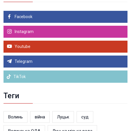
Facebook
Instagram
Youtube
Telegram
TikTok
Теги
Волинь
війна
Луцьк
суд
Волинська ОДА
Луцька міська рада