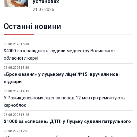
установах
21.07.2026
Останні новини
06.08.2026 16:30
$4000 за інвалідність: судили медсестру Волинської
обласної лікарні
06.08.2026 15:30
«Бронювання» у луцькому ліцеї №15: вручили нові
підозри
06.08.2026 14:42
У Рожищенському ліцеї за понад 12 млн грн ремонтують
харчоблок
06.08.2026 13:46
$1000 за «списане» ДТП: у Луцьку судили патрульного
06.08.2026 12:51