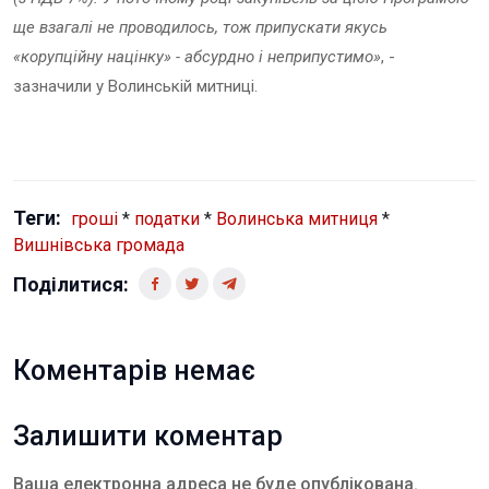
ще взагалі не проводилось, тож припускати якусь
«корупційну націнку» - абсурдно і неприпустимо»
, -
зазначили у Волинській митниці.
Теги:
гроші
*
податки
*
Волинська митниця
*
Вишнівська громада
Поділитися:
Коментарів немає
Залишити коментар
Ваша електронна адреса не буде опублікована.