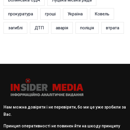
прокуратура
гроші
Україна
Ковель
загиблі
ДТП
аварія
поліція
втрата
Нам можна довіряти і не перевіряти, бо ми це уже зробили за
Вас.
Принцип оперативності не повинен йти на шкоду принципу