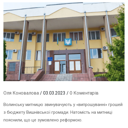
Оля Коновалова
/ 03.03.2023 /
0 Коментарів
Волинську митницю звинувачують у «випрошуванні» грошей
з бюджету Вишнівської громади. Натомість на митниці
пояснили, що це зумовлено реформою.