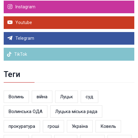
Instagram
Youtube
Telegram
TikTok
Теги
Волинь
війна
Луцьк
суд
Волинська ОДА
Луцька міська рада
прокуратура
гроші
Україна
Ковель