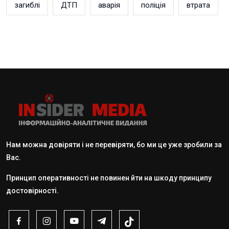
загиблі
ДТП
аварія
поліція
втрата
Нам можна довіряти і не перевіряти, бо ми це уже зробили за
Вас.
Принцип оперативності не повинен йти на шкоду принципу
достовірності.