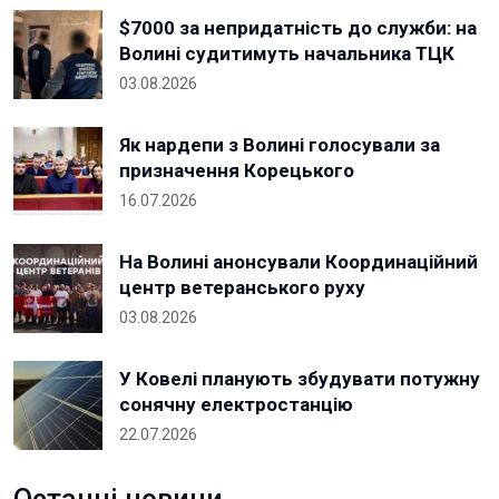
$7000 за непридатність до служби: на
Волині судитимуть начальника ТЦК
03.08.2026
Як нардепи з Волині голосували за
призначення Корецького
16.07.2026
На Волині анонсували Координаційний
центр ветеранського руху
03.08.2026
У Ковелі планують збудувати потужну
сонячну електростанцію
22.07.2026