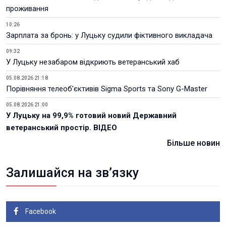
проживання
10:26
Зарплата за бронь: у Луцьку судили фіктивного викладача
09:32
У Луцьку незабаром відкриють ветеранський хаб
05.08.2026 21:18
Порівняння телеоб'єктивів Sigma Sports та Sony G-Master
05.08.2026 21:00
У Луцьку на 99,9% готовий новий Державний
ветеранський простір. ВІДЕО
Більше новин
Залишайся на зв’язку
Facebook