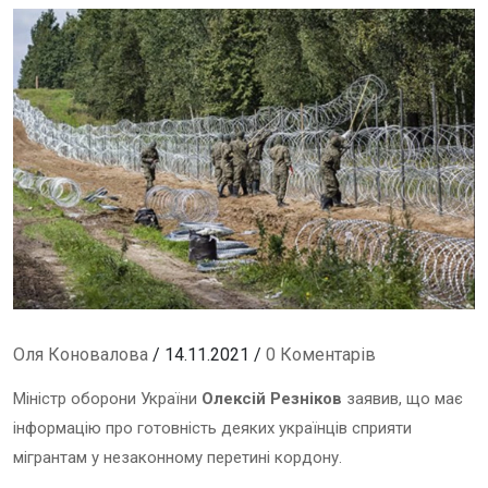
Оля Коновалова
/ 14.11.2021 /
0 Коментарів
Міністр оборони України
Олексій Резніков
заявив, що має
інформацію про готовність деяких українців сприяти
мігрантам у незаконному перетині кордону.