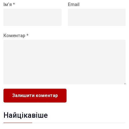
Ім’я *
Email
Коментар *
Найцікавіше