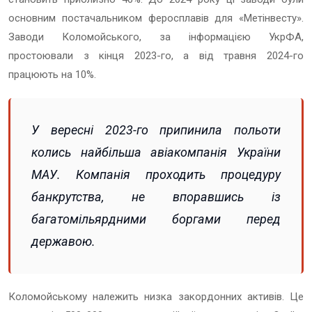
основним постачальником феросплавів для «
Метінвесту
».
Заводи Коломойського, за інформацією УкрФА,
простоювали з кінця 2023-го, а від травня 2024-го
працюють на 10%.
У вересні 2023-го припинила польоти
колись найбільша авіакомпанія України
МАУ. Компанія проходить процедуру
банкрутства, не впоравшись із
багатомільярдними боргами перед
державою.
Коломойському належить низка закордонних активів. Це