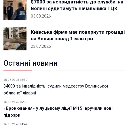
$7000 за непридатність до служби: на
Волині судитимуть начальника ТЦК
03.08.2026
Київська фірма має повернути громаді
на Волині понад 1 млн грн
23.07.2026
Останні новини
06.08.2026 16:30
$4000 за інвалідність: судили медсестру Волинської
обласної лікарні
06.08.2026 15:30
«Бронювання» у луцькому ліцеї №15: вручили нові
підозри
06.08.2026 14:42