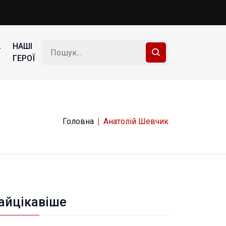
А
НАШІ
ГЕРОЇ
Головна
Анатолій Шевчик
айцікавіше