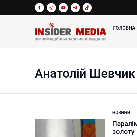
ГОЛОВНА
Анатолій Шевчик
НОВИНИ
Паралім
золоту