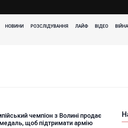
НОВИНИ
РОЗСЛІДУВАННЯ
ЛАЙФ
ВІДЕО
ВІЙН
Н
пійський чемпіон з Волині продає
 медаль, щоб підтримати армію