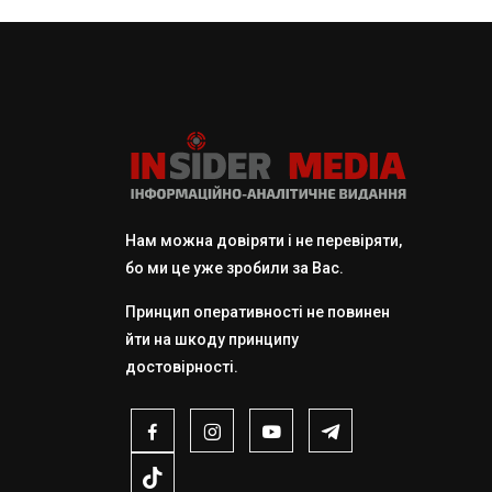
Нам можна довіряти і не перевіряти,
бо ми це уже зробили за Вас.
Принцип оперативності не повинен
йти на шкоду принципу
достовірності.