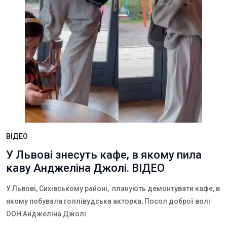
ВІДЕО
У Львові знесуть кафе, в якому пила
каву Анджеліна Джолі. ВІДЕО
У Львові, Сихівському районі, планують демонтувати кафе, в
якому побувала голлівудська акторка, Посол доброї волі
ООН Анджеліна Джолі