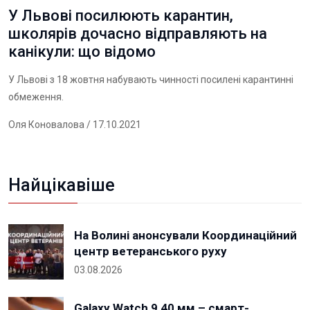
У Львові посилюють карантин,
школярів дочасно відправляють на
канікули: що відомо
У Львові з 18 жовтня набувають чинності посилені карантинні
обмеження.
Оля Коновалова
/ 17.10.2021
Найцікавіше
На Волині анонсували Координаційний
центр ветеранського руху
03.08.2026
Galaxy Watch 9 40 мм – смарт-