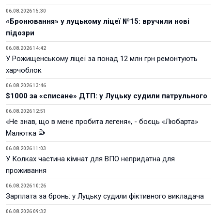
06.08.2026 15:30
«Бронювання» у луцькому ліцеї №15: вручили нові
підозри
06.08.2026 14:42
У Рожищенському ліцеї за понад 12 млн грн ремонтують
харчоблок
06.08.2026 13:46
$1000 за «списане» ДТП: у Луцьку судили патрульного
06.08.2026 12:51
«Не знав, що в мене пробита легеня», - боєць «Любарта»
Малютка
06.08.2026 11:03
У Колках частина кімнат для ВПО непридатна для
проживання
06.08.2026 10:26
Зарплата за бронь: у Луцьку судили фіктивного викладача
06.08.2026 09:32