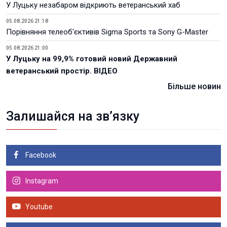
У Луцьку незабаром відкриють ветеранський хаб
05.08.2026 21:18
Порівняння телеоб'єктивів Sigma Sports та Sony G-Master
05.08.2026 21:00
У Луцьку на 99,9% готовий новий Державний
ветеранський простір. ВІДЕО
Більше новин
Залишайся на зв’язку
Facebook
Instagram
Youtube