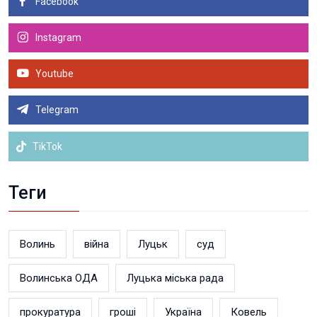
Facebook
Instagram
Youtube
Telegram
TikTok
Теги
Волинь
війна
Луцьк
суд
Волинська ОДА
Луцька міська рада
прокуратура
гроші
Україна
Ковель