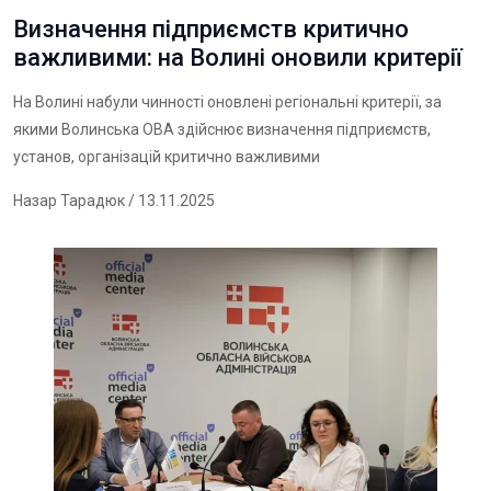
Визначення підприємств критично
важливими: на Волині оновили критерії
На Волині набули чинності оновлені регіональні критерії, за
якими Волинська ОВА здійснює визначення підприємств,
установ, організацій критично важливими
Назар Тарадюк
/ 13.11.2025