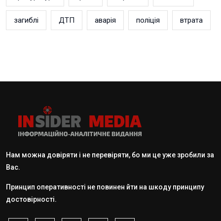
загиблі
ДТП
аварія
поліція
втрата
Нам можна довіряти і не перевіряти, бо ми це уже зробили за
Вас.
Принцип оперативності не повинен йти на шкоду принципу
достовірності.