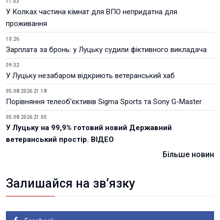
11:03
У Колках частина кімнат для ВПО непридатна для
проживання
10:26
Зарплата за бронь: у Луцьку судили фіктивного викладача
09:32
У Луцьку незабаром відкриють ветеранський хаб
05.08.2026 21:18
Порівняння телеоб'єктивів Sigma Sports та Sony G-Master
05.08.2026 21:00
У Луцьку на 99,9% готовий новий Державний
ветеранський простір. ВІДЕО
Більше новин
Залишайся на зв’язку