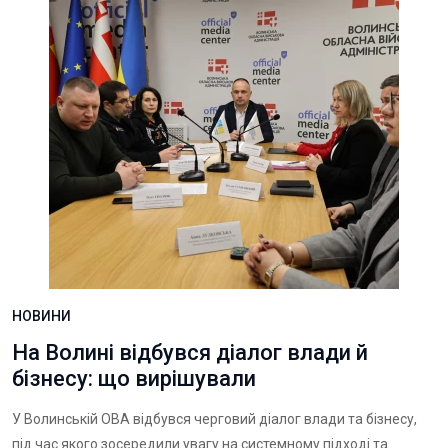
НОВИНИ
На Волині відбувся діалог влади й
бізнесу: що вирішували
У Волинській ОВА відбувся черговий діалог влади та бізнесу,
під час якого зосередили увагу на системному підході та