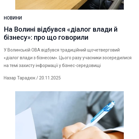
НОВИНИ
На Волині відбувся «діалог влади й
бізнесу»: про що говорили
У Волинській ОВА відбувся традиційний щочетверговий
«діалог влади з бізнесом». Цього разу учасники зосередилися
на темі захисту інформації у бізнес-середовищі
Назар Тарадюк
/ 20.11.2025