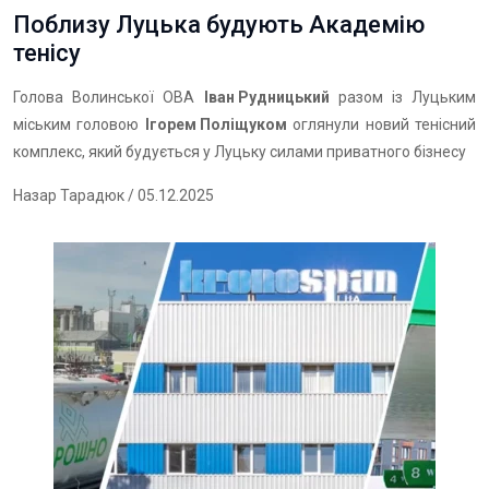
Поблизу Луцька будують Академію
тенісу
Голова Волинської ОВА
Іван Рудницький
разом із Луцьким
міським головою
Ігорем Поліщуком
оглянули новий тенісний
комплекс, який будується у Луцьку силами приватного бізнесу
Назар Тарадюк
/ 05.12.2025