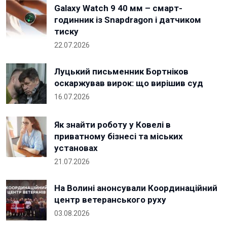
Galaxy Watch 9 40 мм – смарт-
годинник із Snapdragon і датчиком
тиску
22.07.2026
Луцький письменник Бортніков
оскаржував вирок: що вирішив суд
16.07.2026
Як знайти роботу у Ковелі в
приватному бізнесі та міських
установах
21.07.2026
На Волині анонсували Координаційний
центр ветеранського руху
03.08.2026