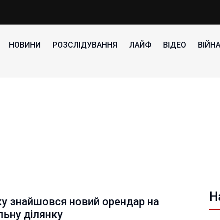
НОВИНИ
РОЗСЛІДУВАННЯ
ЛАЙФ
ВІДЕО
ВІЙН
Н
ку знайшовся новий орендар на
льну ділянку