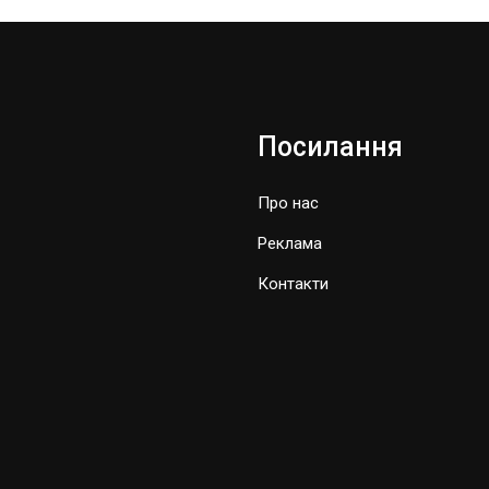
Посилання
Про нас
Реклама
Контакти