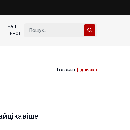
А
НАШІ
ГЕРОЇ
Головна
ділянка
айцікавіше