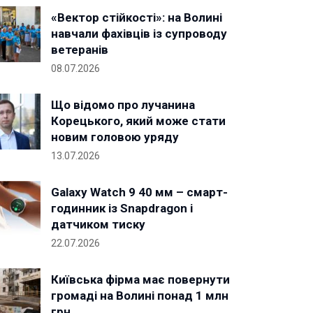
«Вектор стійкості»: на Волині
навчали фахівців із супроводу
ветеранів
08.07.2026
Що відомо про лучанина
Корецького, який може стати
новим головою уряду
13.07.2026
Galaxy Watch 9 40 мм – смарт-
годинник із Snapdragon і
датчиком тиску
22.07.2026
Київська фірма має повернути
громаді на Волині понад 1 млн
грн