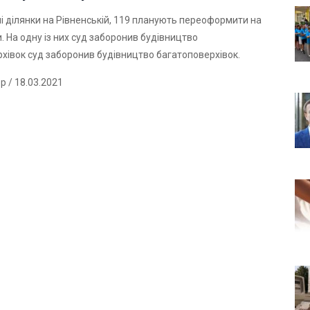
і ділянки на Рівненській, 119 планують переоформити на
и. На одну із них суд заборонив будівництво
рхівок
суд заборонив
будівництво багатоповерхівок.
ер
/ 18.03.2021