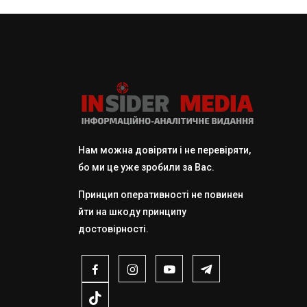
Нам можна довіряти і не перевіряти,
бо ми це уже зробили за Вас.
Принцип оперативності не повинен
йти на шкоду принципу
достовірності.