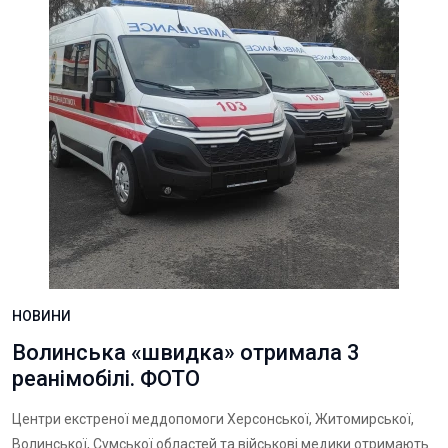
НОВИНИ
Волинська «швидка» отримала 3
реанімобілі. ФОТО
Центри екстреної меддопомоги Херсонської, Житомирської,
Волинської, Сумської областей та військові медики отримають