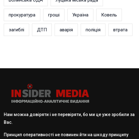
Волинська ОДА
Луцька міська рада
прокуратура
гроші
Україна
Ковель
загиблі
ДТП
аварія
поліція
втрата
Нам можна довіряти і не перевіряти, бо ми це уже зробили за
Вас.
Принцип оперативності не повинен йти на шкоду принципу