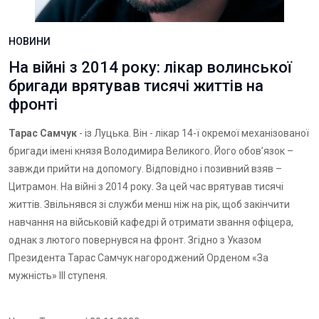
НОВИНИ
На війні з 2014 року: лікар волинської
бригади врятував тисячі життів на
фронті
Тарас Самчук
- із Луцька. Він - лікар 14-ї окремої механізованої
бригади імені князя Володимира Великого. Його обов’язок –
завжди прийти на допомогу. Відповідно і позивний взяв –
Цитрамон. На війні з 2014 року. За цей час врятував тисячі
життів. Звільнявся зі служби менш ніж на рік, щоб закінчити
навчання на військовій кафедрі й отримати звання офіцера,
однак з лютого повернувся на фронт. Згідно з Указом
Президента Тарас Самчук нагороджений Орденом «За
мужність» III ступеня.