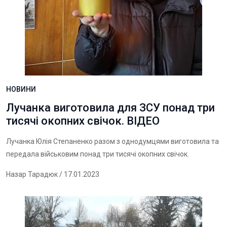
НОВИНИ
Лучанка виготовила для ЗСУ понад три
тисячі окопних свічок. ВІДЕО
Лучанка Юлія Степаненко разом з однодумцями виготовила та
передала військовим понад три тисячі окопних свічок.
Назар Тарадюк
/ 17.01.2023