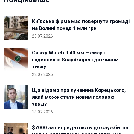
Київська фірма має повернути громаді
на Волині понад 1 млн грн
23.07.2026
Galaxy Watch 9 40 мм – смарт-
годинник із Snapdragon і датчиком
тиску
22.07.2026
Що відомо про лучанина Корецького,
який може стати новим головою
уряду
13.07.2026
$7000 за непридатність до служби: на