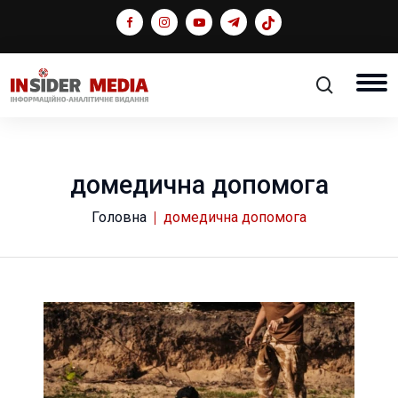
домедична допомога
Головна
домедична допомога