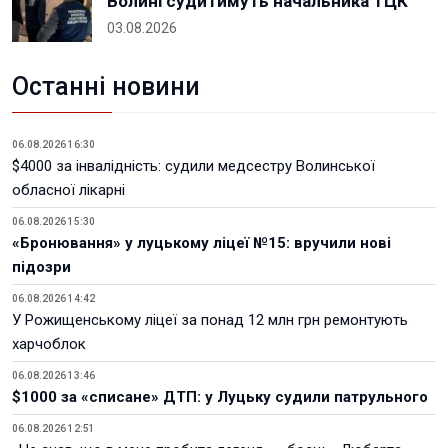
Волині судитимуть начальника ТЦК
03.08.2026
Останні новини
06.08.2026 16:30
$4000 за інвалідність: судили медсестру Волинської
обласної лікарні
06.08.2026 15:30
«Бронювання» у луцькому ліцеї №15: вручили нові
підозри
06.08.2026 14:42
У Рожищенському ліцеї за понад 12 млн грн ремонтують
харчоблок
06.08.2026 13:46
$1000 за «списане» ДТП: у Луцьку судили патрульного
06.08.2026 12:51