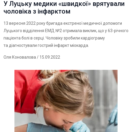
У Луцьку медики «швидкої» врятували
чоловіка з інфарктом
13 вересня 2022 року бригада екстреної медичної допомоги
Луцького відділення ЕМД №2 отримала виклик, що у 63-річного
пацієнта болі в серці. Чоловіку зробили кардіограму
та діагностували гострий інфаркт міокарда.
Оля Коновалова
/ 15.09.2022