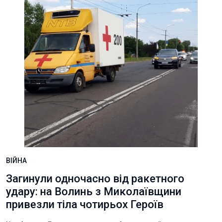
ВІЙНА
Загинули одночасно від ракетного
удару: на Волинь з Миколаївщини
привезли тіла чотирьох Героїв