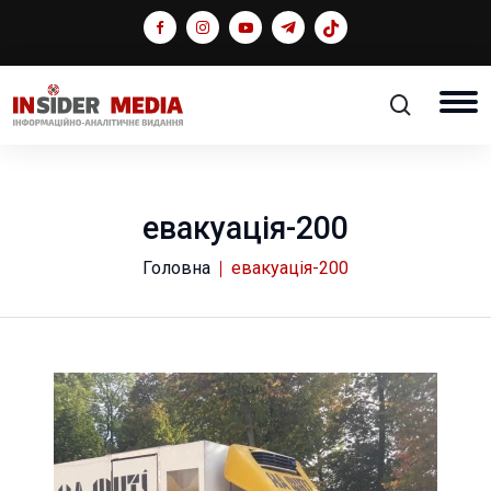
евакуація-200
Головна
евакуація-200