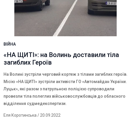
ВІЙНА
«НА ЩИТІ»: на Волинь доставили тіла
загиблих Героїв
На Волині зустріли черговий кортеж з тілами загиблих героїв.
Місію «НА ЩИТІ» зустріли активісти ГО «Автомайдан України.
Луцьк», які разом з патрульною поліцією супроводили
провезли тіла полеглих військовослужбовців до обласного
відділення судмедекспертизи.
Еля Коротинська
/ 20.09.2022