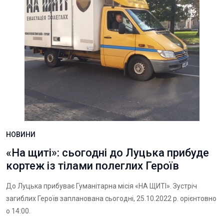
НОВИНИ
«На щиті»: сьогодні до Луцька прибуде
кортеж із тілами полеглих Героїв
До Луцька прибуває Гуманітарна місія «НА ЩИТІ». Зустріч
загиблих Героїв запланована сьогодні, 25.10.2022 р. орієнтовно
о 14:00.