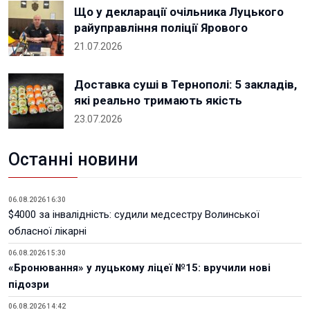
Що у декларації очільника Луцького
райуправління поліції Ярового
21.07.2026
Доставка суші в Тернополі: 5 закладів,
які реально тримають якість
23.07.2026
Останні новини
06.08.2026 16:30
$4000 за інвалідність: судили медсестру Волинської
обласної лікарні
06.08.2026 15:30
«Бронювання» у луцькому ліцеї №15: вручили нові
підозри
06.08.2026 14:42