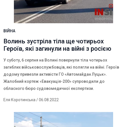
ВІЙНА
Волинь зустріла тіла ще чотирьох
Героїв, які загинули на війні з росією
У суботу, 6 серпня на Волині повернули тіла чотирьох
загиблих військовослужбовців, які полягли на війні. Героїв
додому привезли активісти ГО «Автомайдан Луцьк».
Жалобний кортеж «Евакуація-200» супроводили до
обласного бюро судовомедичної експертизи.
Еля Коротинська
/ 06.08.2022