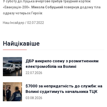
У суботу до Луцька вчергове прибув траурний кортеж
«Евакуація-200».
Микола Собуцький
повернув додому тіла
одразу чотирьох Героїв:
Наш Інсайдер
/ 02.07.2022
Найцікавіше
ДБР викрило схему з розмитненням
електромобілів на Волині
22.07.2026
$7000 за непридатність до служби: на
Волині судитимуть начальника ТЦК
03.08.2026