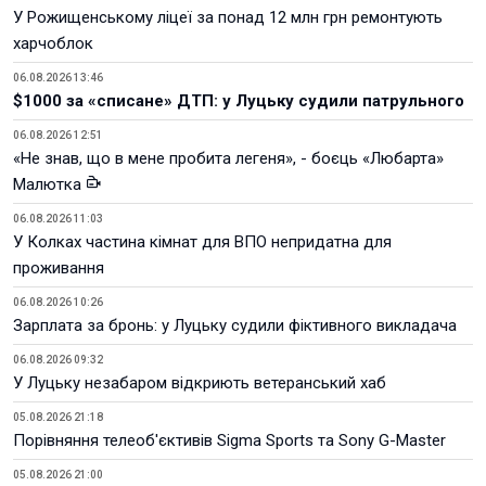
У Рожищенському ліцеї за понад 12 млн грн ремонтують
харчоблок
06.08.2026 13:46
$1000 за «списане» ДТП: у Луцьку судили патрульного
06.08.2026 12:51
«Не знав, що в мене пробита легеня», - боєць «Любарта»
Малютка
06.08.2026 11:03
У Колках частина кімнат для ВПО непридатна для
проживання
06.08.2026 10:26
Зарплата за бронь: у Луцьку судили фіктивного викладача
06.08.2026 09:32
У Луцьку незабаром відкриють ветеранський хаб
05.08.2026 21:18
Порівняння телеоб'єктивів Sigma Sports та Sony G-Master
05.08.2026 21:00