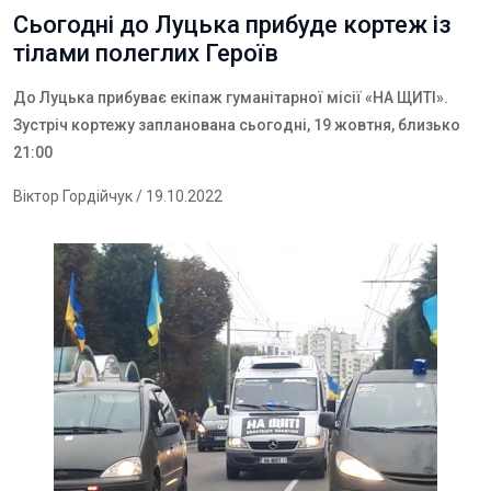
Сьогодні до Луцька прибуде кортеж із
тілами полеглих Героїв
До Луцька прибуває екіпаж гуманітарної місії «НА ЩИТІ».
Зустріч кортежу запланована сьогодні, 19 жовтня, близько
21:00
Віктор Гордійчук
/ 19.10.2022