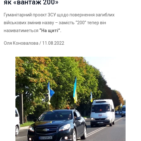
як «вантаж 200»
Гуманітарний проєкт ЗСУ щодо повернення загиблих
військових змінив назву – замість “200” тепер він
називатиметься
“На щиті”.
Оля Коновалова
/ 11.08.2022