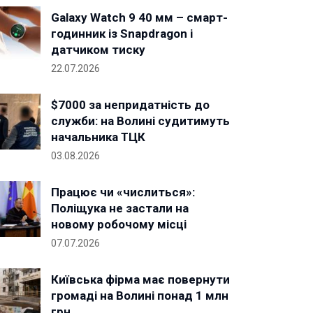
Galaxy Watch 9 40 мм – смарт-
годинник із Snapdragon і
датчиком тиску
22.07.2026
$7000 за непридатність до
служби: на Волині судитимуть
начальника ТЦК
03.08.2026
Працює чи «числиться»:
Поліщука не застали на
новому робочому місці
07.07.2026
Київська фірма має повернути
громаді на Волині понад 1 млн
грн