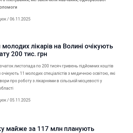
допомоги
дюк
/ 06.11.2025
 молодих лікарів на Волині очікують
ату 200 тис. грн
очаток листопада по 200 тисяч гривень підйомних коштів
 очікують 11 молодих спеціалістів з медичною освітою, які
вори про роботу з лікарнями в сільській місцевості у
області
дюк
/ 05.11.2025
ку майже за 117 млн планують