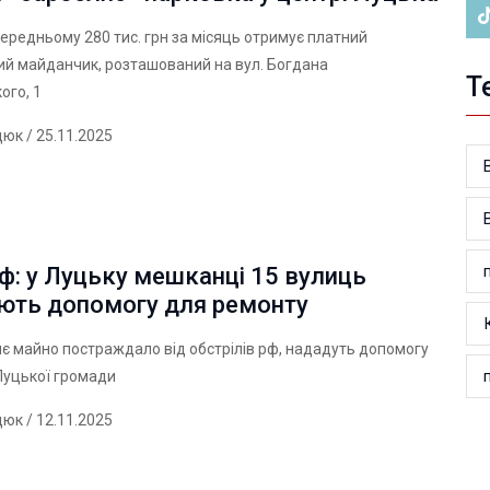
середньому 280 тис. грн за місяць отримує платний
й майданчик, розташований на вул. Богдана
Т
ого, 1
дюк
/ 25.11.2025
ф: у Луцьку мешканці 15 вулиць
ють допомогу для ремонту
є майно постраждало від обстрілів рф, нададуть допомогу
Луцької громади
дюк
/ 12.11.2025