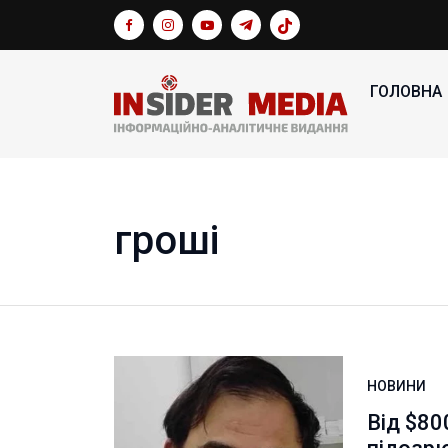
ГОЛОВНА
гроші
НОВИНИ
Від $80