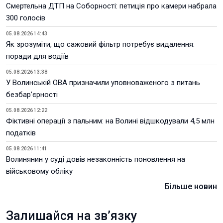
Смертельна ДТП на Соборності: петиція про камери набрала
300 голосів
05.08.2026 14:43
Як зрозуміти, що сажовий фільтр потребує видалення:
поради для водіїв
05.08.2026 13:38
У Волинській ОВА призначили уповноваженого з питань
безбар’єрності
05.08.2026 12:22
Фіктивні операції з пальним: на Волині відшкодували 4,5 млн
податків
05.08.2026 11:41
Волинянин у суді довів незаконність поновлення на
військовому обліку
Більше новин
Залишайся на зв’язку