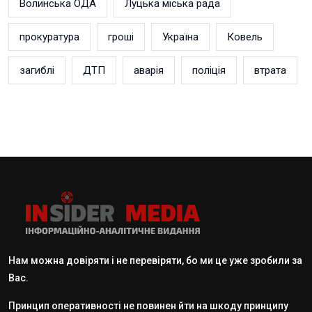
Волинська ОДА
Луцька міська рада
прокуратура
гроші
Україна
Ковель
загиблі
ДТП
аварія
поліція
втрата
Нам можна довіряти і не перевіряти, бо ми це уже зробили за
Вас.
Принцип оперативності не повинен йти на шкоду принципу