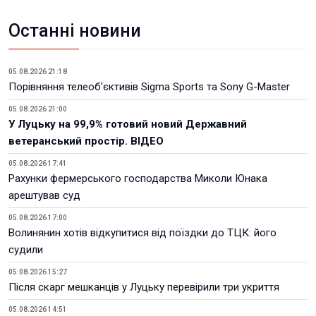
Останні новини
05.08.2026 21:18
Порівняння телеоб'єктивів Sigma Sports та Sony G-Master
05.08.2026 21:00
У Луцьку на 99,9% готовий новий Державний
ветеранський простір. ВІДЕО
05.08.2026 17:41
Рахунки фермерського господарства Миколи Юнака
арештував суд
05.08.2026 17:00
Волинянин хотів відкупитися від поїздки до ТЦК: його
судили
05.08.2026 15:27
Після скарг мешканців у Луцьку перевірили три укриття
05.08.2026 14:51