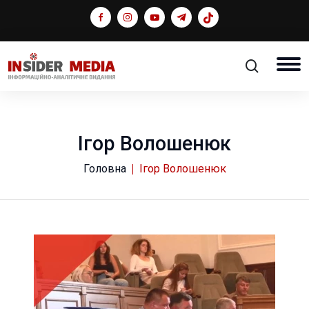
Ігор Волошенюк
Головна
Ігор Волошенюк