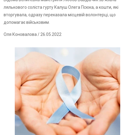
лялькового соліста гурту Калуш Олега Псюка, а кошти, які
вторгувала, одразу переказала місцевій волонтерці, що
допомагає військовим.
Оля Коновалова
/ 26.05.2022