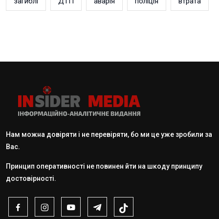
загиблі
ДТП
аварія
поліція
втрата
Нам можна довіряти і не перевіряти, бо ми це уже зробили за
Вас.
Принцип оперативності не повинен йти на шкоду принципу
достовірності.