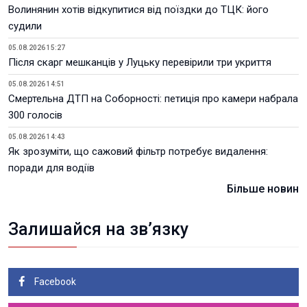
Волинянин хотів відкупитися від поїздки до ТЦК: його
судили
05.08.2026 15:27
Після скарг мешканців у Луцьку перевірили три укриття
05.08.2026 14:51
Смертельна ДТП на Соборності: петиція про камери набрала
300 голосів
05.08.2026 14:43
Як зрозуміти, що сажовий фільтр потребує видалення:
поради для водіїв
Більше новин
Залишайся на зв’язку
Facebook