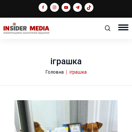
іграшка
Головна
іграшка