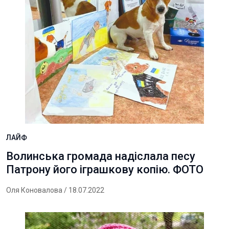
ЛАЙФ
Волинська громада надіслала песу
Патрону його іграшкову копію. ФОТО
Оля Коновалова
/ 18.07.2022