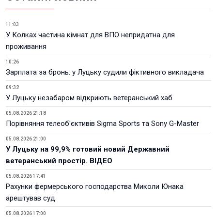
11:03
У Колках частина кімнат для ВПО непридатна для
проживання
10:26
Зарплата за бронь: у Луцьку судили фіктивного викладача
09:32
У Луцьку незабаром відкриють ветеранський хаб
05.08.2026 21:18
Порівняння телеоб'єктивів Sigma Sports та Sony G-Master
05.08.2026 21:00
У Луцьку на 99,9% готовий новий Державний
ветеранський простір. ВІДЕО
05.08.2026 17:41
Рахунки фермерського господарства Миколи Юнака
арештував суд
05.08.2026 17:00