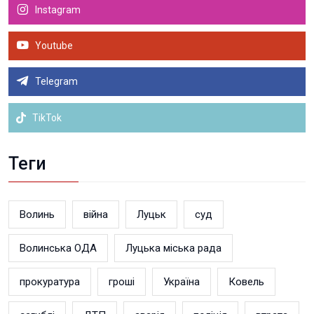
Instagram
Youtube
Telegram
TikTok
Теги
Волинь
війна
Луцьк
суд
Волинська ОДА
Луцька міська рада
прокуратура
гроші
Україна
Ковель