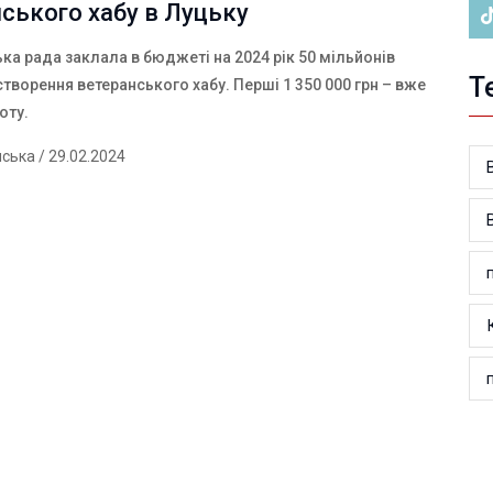
ського хабу в Луцьку
ка рада заклала в бюджеті на 2024 рік 50 мільйонів
Т
створення ветеранського хабу. Перші 1 350 000 грн – вже
оту.
нська
/ 29.02.2024