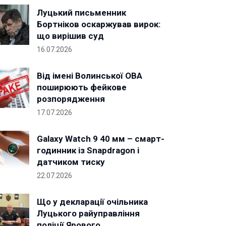
Луцький письменник
Бортніков оскаржував вирок:
що вирішив суд
16.07.2026
Від імені Волинської ОВА
поширюють фейкове
розпорядження
17.07.2026
Galaxy Watch 9 40 мм – смарт-
годинник із Snapdragon і
датчиком тиску
22.07.2026
Що у декларації очільника
Луцького райуправління
поліції Ярового