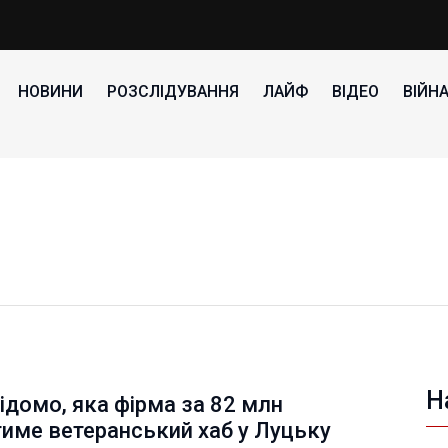
НОВИНИ
РОЗСЛІДУВАННЯ
ЛАЙФ
ВІДЕО
ВІЙН
Н
ідомо, яка фірма за 82 млн
име ветеранський хаб у Луцьку