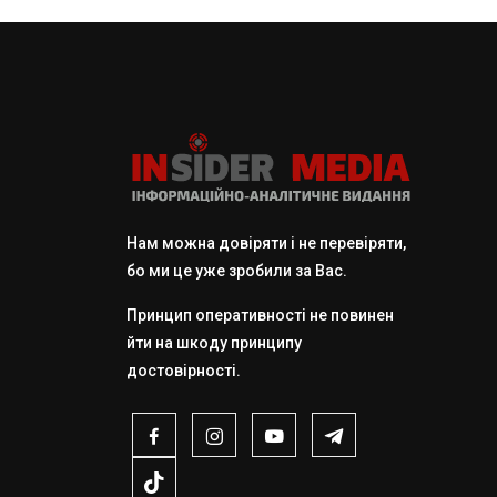
Нам можна довіряти і не перевіряти,
бо ми це уже зробили за Вас.
Принцип оперативності не повинен
йти на шкоду принципу
достовірності.