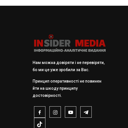
Нам можна довіряти і не перевіряти,
бо ми це уже зробили за Вас.
Принцип оперативності не повинен
йти на шкоду принципу
достовірності.