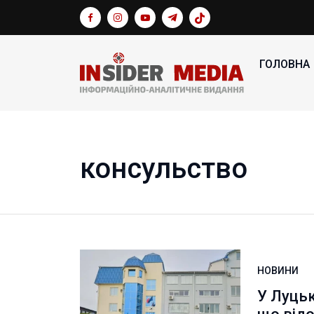
ГОЛОВНА
консульство
НОВИНИ
У Луцьк