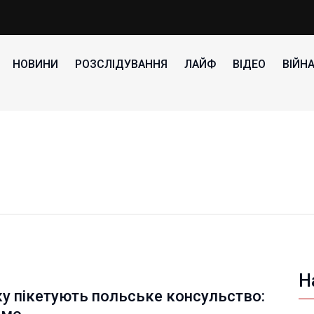
НОВИНИ
РОЗСЛІДУВАННЯ
ЛАЙФ
ВІДЕО
ВІЙН
Н
у пікетують польське консульство: