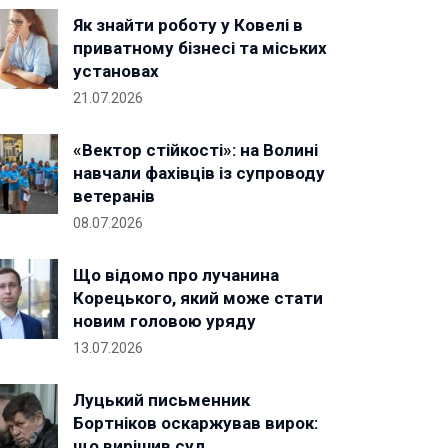
Як знайти роботу у Ковелі в
приватному бізнесі та міських
установах
21.07.2026
«Вектор стійкості»: на Волині
навчали фахівців із супроводу
ветеранів
08.07.2026
Що відомо про лучанина
Корецького, який може стати
новим головою уряду
13.07.2026
Луцький письменник
Бортніков оскаржував вирок:
що вирішив суд