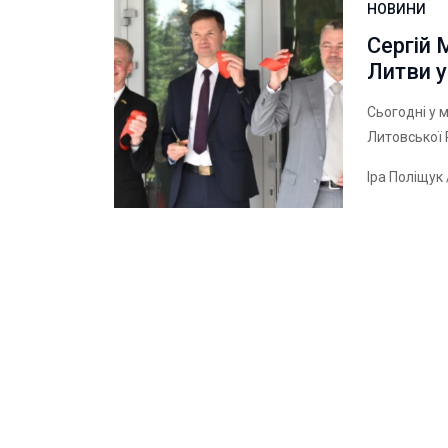
НОВИНИ
Сергій
Литви 
Сьогодні у 
Литовської 
Іра Поліщук