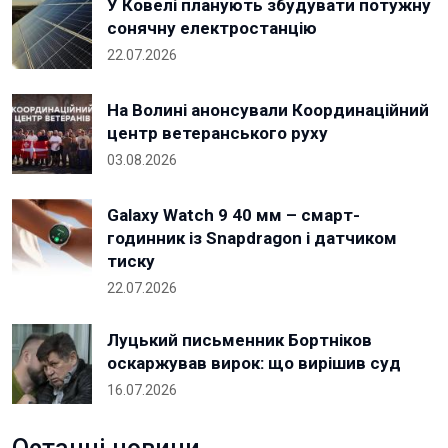
У Ковелі планують збудувати потужну
сонячну електростанцію
22.07.2026
На Волині анонсували Координаційний
центр ветеранського руху
03.08.2026
Galaxy Watch 9 40 мм – смарт-
годинник із Snapdragon і датчиком
тиску
22.07.2026
Луцький письменник Бортніков
оскаржував вирок: що вирішив суд
16.07.2026