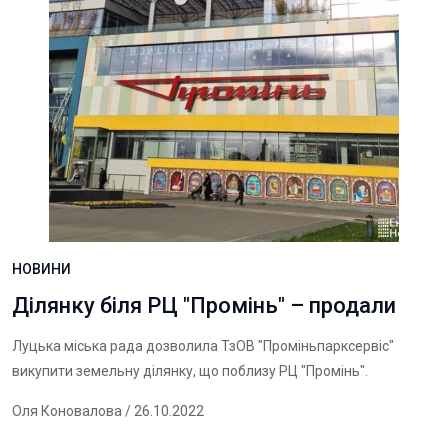
НОВИНИ
Ділянку біля РЦ "Промінь" – продали
Луцька міська рада дозволила ТзОВ "Проміньпарксервіс"
викупити земельну
ділянку
, що поблизу РЦ "Промінь".
Оля Коновалова
/ 26.10.2022