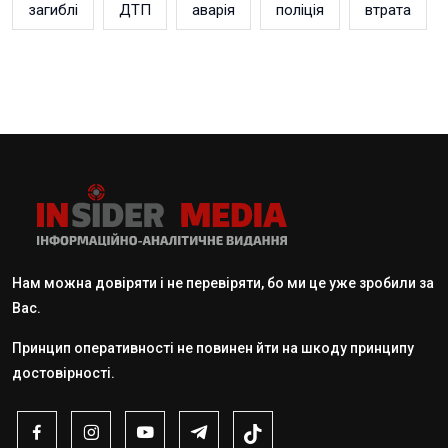
загиблі
ДТП
аварія
поліція
втрата
Нам можна довіряти і не перевіряти, бо ми це уже зробили за
Вас.
Принцип оперативності не повинен йти на шкоду принципу
достовірності.