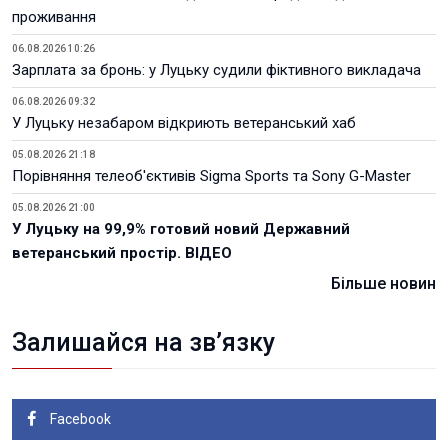
проживання
06.08.2026 10:26
Зарплата за бронь: у Луцьку судили фіктивного викладача
06.08.2026 09:32
У Луцьку незабаром відкриють ветеранський хаб
05.08.2026 21:18
Порівняння телеоб'єктивів Sigma Sports та Sony G-Master
05.08.2026 21:00
У Луцьку на 99,9% готовий новий Державний
ветеранський простір. ВІДЕО
Більше новин
Залишайся на зв’язку
Facebook