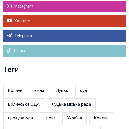
Instagram
Youtube
Telegram
TikTok
Теги
Волинь
війна
Луцьк
суд
Волинська ОДА
Луцька міська рада
прокуратура
гроші
Україна
Ковель