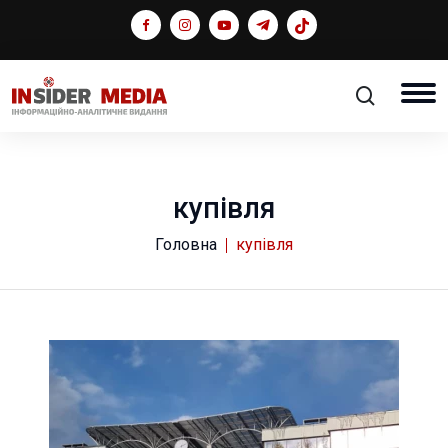
купівля
Головна
купівля