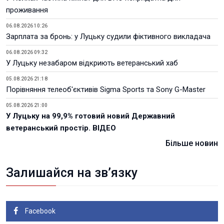
проживання
06.08.2026 10:26
Зарплата за бронь: у Луцьку судили фіктивного викладача
06.08.2026 09:32
У Луцьку незабаром відкриють ветеранський хаб
05.08.2026 21:18
Порівняння телеоб'єктивів Sigma Sports та Sony G-Master
05.08.2026 21:00
У Луцьку на 99,9% готовий новий Державний
ветеранський простір. ВІДЕО
Більше новин
Залишайся на зв’язку
Facebook