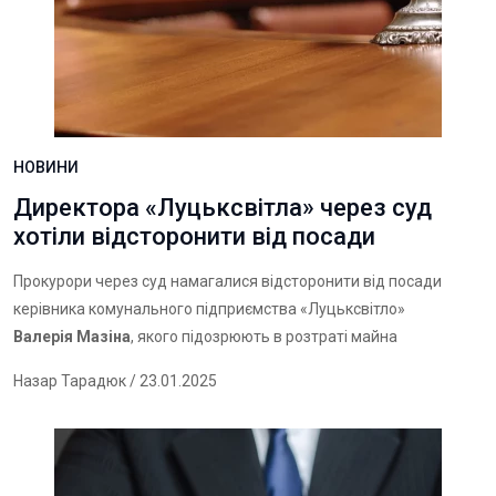
НОВИНИ
Директора «Луцьксвітла» через суд
хотіли відсторонити від посади
Прокурори через суд намагалися відсторонити від посади
керівника комунального підприємства «Луцьксвітло»
Валерія Мазіна
, якого підозрюють в розтраті майна
Назар Тарадюк
/ 23.01.2025