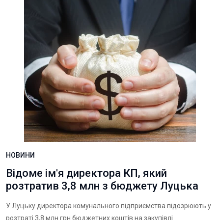
НОВИНИ
Відоме ім'я директора КП, який
розтратив 3,8 млн з бюджету Луцька
У Луцьку директора комунального підприємства підозрюють у
розтраті 3,8 млн грн бюджетних коштів на закупівлі