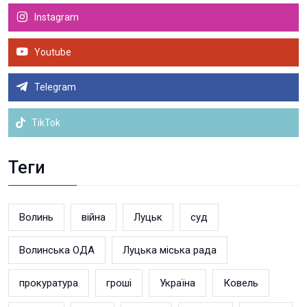
Instagram
Youtube
Telegram
TikTok
Теги
Волинь
війна
Луцьк
суд
Волинська ОДА
Луцька міська рада
прокуратура
гроші
Україна
Ковель