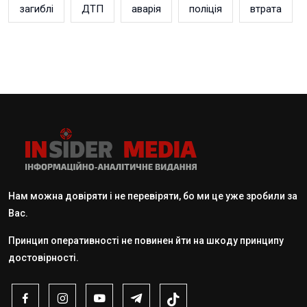
загиблі
ДТП
аварія
поліція
втрата
Нам можна довіряти і не перевіряти, бо ми це уже зробили за
Вас.
Принцип оперативності не повинен йти на шкоду принципу
достовірності.