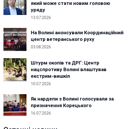
який може стати новим головою
уряду
13.07.2026
На Волині анонсували Координаційний
центр ветеранського руху
03.08.2026
Штурм окопів та ДРГ: Центр
нацспротиву Волині влаштував
екстрим-вишкіл
10.07.2026
Як нардепи з Волині голосували за
призначення Корецького
16.07.2026