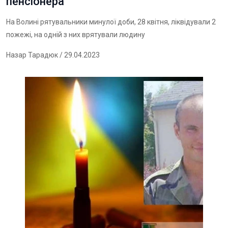
пенсіонера
На Волині рятувальники минулої доби, 28 квітня, ліквідували 2
пожежі, на одній з них врятували людину
Назар Тарадюк
/ 29.04.2023