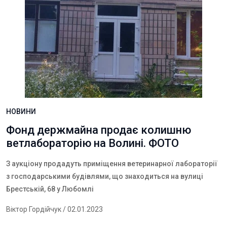
НОВИНИ
Фонд держмайна продає колишню
ветлабораторію на Волині. ФОТО
З
аукціону продадуть приміщення ветеринарної лабораторії
з господарськими будівлями, що знаходиться на вулиці
Брестській, 68 у Любомлі
Віктор Гордійчук
/ 02.01.2023