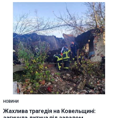
НОВИНИ
Жахлива трагедія на Ковельщині:
загинула дитина під завалом