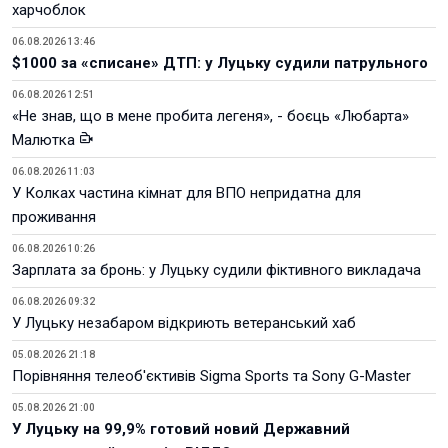
харчоблок
06.08.2026 13:46
$1000 за «списане» ДТП: у Луцьку судили патрульного
06.08.2026 12:51
«Не знав, що в мене пробита легеня», - боєць «Любарта»
Малютка
06.08.2026 11:03
У Колках частина кімнат для ВПО непридатна для
проживання
06.08.2026 10:26
Зарплата за бронь: у Луцьку судили фіктивного викладача
06.08.2026 09:32
У Луцьку незабаром відкриють ветеранський хаб
05.08.2026 21:18
Порівняння телеоб'єктивів Sigma Sports та Sony G-Master
05.08.2026 21:00
У Луцьку на 99,9% готовий новий Державний