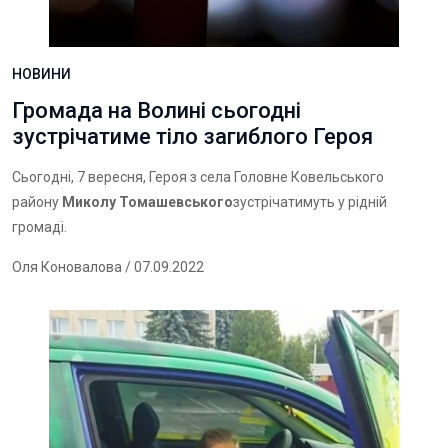
НОВИНИ
Громада на Волині сьогодні
зустрічатиме тіло загиблого Героя
Сьогодні, 7 вересня, Героя з села Головне Ковельського
району
Миколу Томашевського
зустрічатимуть у рідній
громаді.
Оля Коновалова
/ 07.09.2022