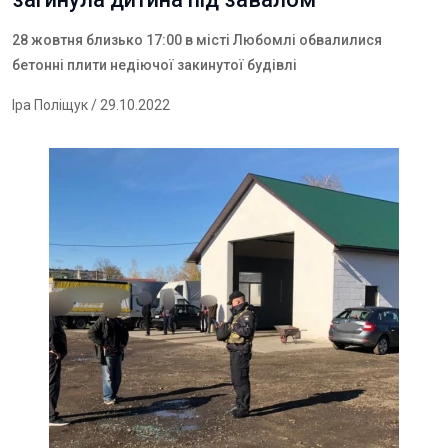
28 жовтня близько 17:00 в місті Любомлі обвалилися
бетонні плити недіючої закинутої будівлі
Іра Поліщук
/ 29.10.2022