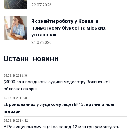
22.07.2026
Як знайти роботу у Ковелі в
приватному бізнесі та міських
установах
21.07.2026
Останні новини
06.08.2026 16:30
$4000 за інвалідність: судили медсестру Волинської
обласної лікарні
06.08.2026 15:30
«Бронювання» у луцькому ліцеї №15: вручили нові
підозри
06.08.2026 14:42
У Рожищенському ліцеї за понад 12 млн грн ремонтують