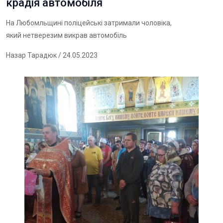
крадія автомобіля
На Любомльщині поліцейські затримали чоловіка,
який нетверезим викрав автомобіль
Назар Тарадюк
/ 24.05.2023