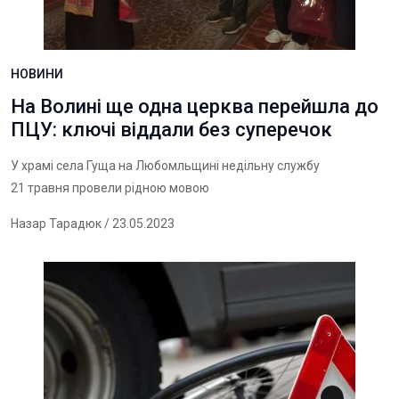
НОВИНИ
На Волині ще одна церква перейшла до
ПЦУ: ключі віддали без суперечок
У храмі села Гуща на Любомльщині недільну службу
21 травня провели рідною мовою
Назар Тарадюк
/ 23.05.2023