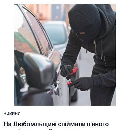
НОВИНИ
На Любомльщині спіймали п'яного