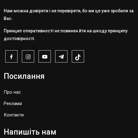
Нам можна довіряти і не перевіряти, бо ми це уже зробили за
Вас.
Принцип оперативності не повинен йти на шкоду принципу
достовірності.
Посилання
Про нас
Реклама
Контакти
Напишіть нам