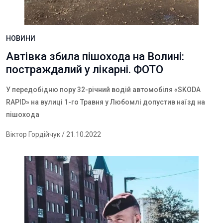
НОВИНИ
Автівка збила пішохода на Волині:
постраждалий у лікарні. ФОТО
У
передобідню пору 32-річний водій автомобіля «SKODA
RAPID»
на
вулиці 1-го Травня у Любомлі допустив наїзд на
пішохода
Віктор Гордійчук
/ 21.10.2022