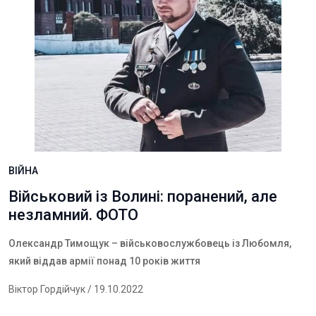
ВІЙНА
Військовий із Волині: поранений, але
незламний. ФОТО
Олександр Тимощук – військовослужбовець із Любомля,
який віддав армії понад 10 років життя
Віктор Гордійчук
/ 19.10.2022