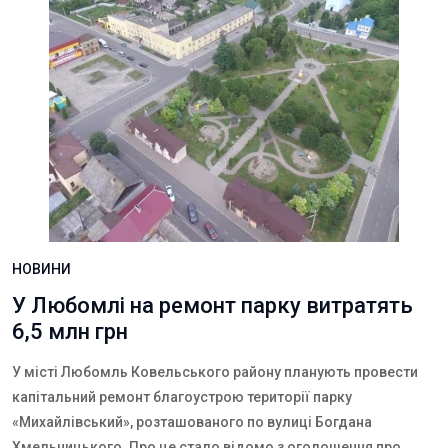
НОВИНИ
У Любомлі на ремонт парку витратять
6,5 млн грн
У місті Любомль Ковельського району планують провести
капітальний ремонт благоустрою території парку
«Михайлівський»,
розташованого по вулиці Богдана
Хмельницького
. Про це стало відомо з оголошення про