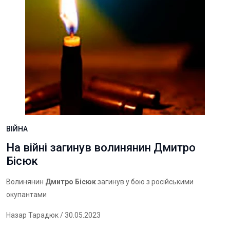
ВІЙНА
На війні загинув волинянин Дмитро
Бісюк
Волинянин
Дмитро Бісюк
загинув у бою з російськими
окупантами
Назар Тарадюк
/ 30.05.2023