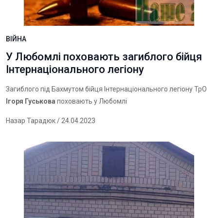
ВІЙНА
У Любомлі поховають загиблого бійця
Інтернаціонального легіону
Загиблого під Бахмутом бійця Інтернаціонального легіону ТрО
Ігоря Гуськова
поховають у Любомлі
Назар Тарадюк
/ 24.04.2023