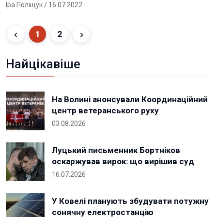
Іра Поліщук
/ 16.07.2022
1
2
Найцікавіше
На Волині анонсували Координаційний
центр ветеранського руху
03.08.2026
Луцький письменник Бортніков
оскаржував вирок: що вирішив суд
16.07.2026
У Ковелі планують збудувати потужну
сонячну електростанцію