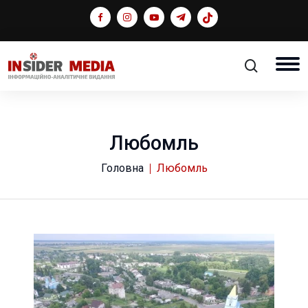
Любомль
Головна
Любомль