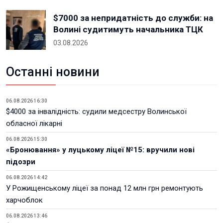
$7000 за непридатність до служби: на
Волині судитимуть начальника ТЦК
03.08.2026
Останні новини
06.08.2026 16:30
$4000 за інвалідність: судили медсестру Волинської
обласної лікарні
06.08.2026 15:30
«Бронювання» у луцькому ліцеї №15: вручили нові
підозри
06.08.2026 14:42
У Рожищенському ліцеї за понад 12 млн грн ремонтують
харчоблок
06.08.2026 13:46