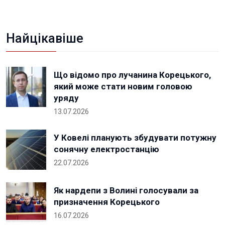
Найцікавіше
Що відомо про лучанина Корецького,
який може стати новим головою
уряду
13.07.2026
У Ковелі планують збудувати потужну
сонячну електростанцію
22.07.2026
Як нардепи з Волині голосували за
призначення Корецького
16.07.2026