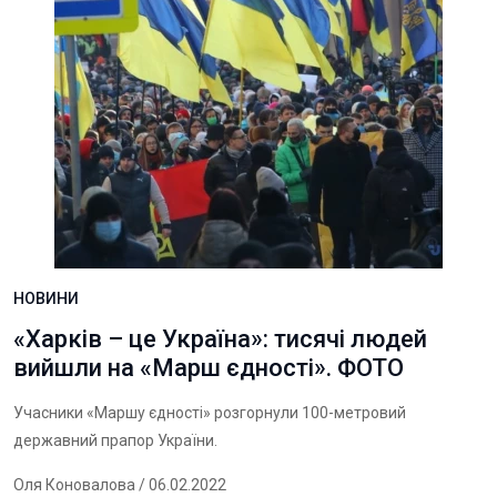
НОВИНИ
«Харків – це Україна»: тисячі людей
вийшли на «Марш єдності». ФОТО
Учасники «Маршу єдності» розгорнули 100-метровий
державний прапор України.
Оля Коновалова
/ 06.02.2022