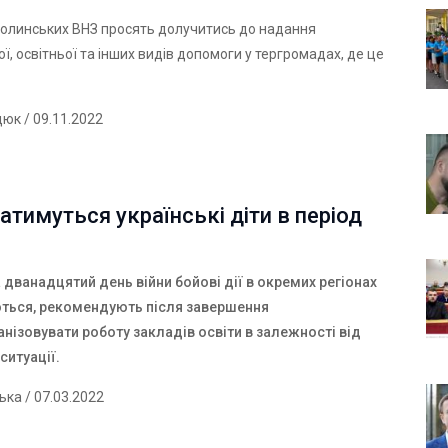
волинських ВНЗ просять долучитись до надання
ої, освітньої та інших видів допомоги у тергромадах, де це
дюк
/ 09.11.2022
атимуться українські діти в період
 дванадцятий день війни бойові дії в окремих регіонах
ься, рекомендують після завершення
анізовувати роботу закладів освіти в залежності від
ситуації.
ська
/ 07.03.2022