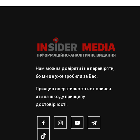
Нам можна довіряти і не перевіряти,
бо ми це уже зробили за Вас.
Принцип оперативності не повинен
йти на шкоду принципу
достовірності.