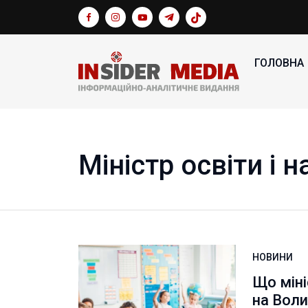
ГОЛОВНА
Міністр освіти і н
НОВИНИ
Що міні
на Воли