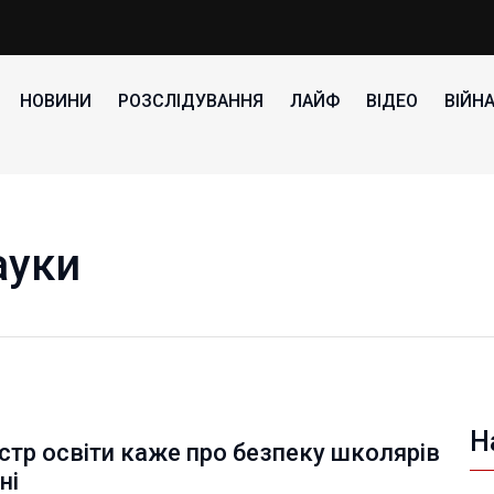
НОВИНИ
РОЗСЛІДУВАННЯ
ЛАЙФ
ВІДЕО
ВІЙН
ауки
Н
стр освіти каже про безпеку школярів
ні