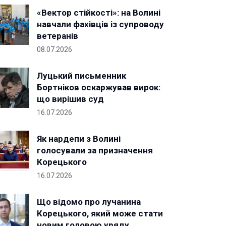
«Вектор стійкості»: на Волині
навчали фахівців із супроводу
ветеранів
08.07.2026
Луцький письменник
Бортніков оскаржував вирок:
що вирішив суд
16.07.2026
Як нардепи з Волині
голосували за призначення
Корецького
16.07.2026
Що відомо про лучанина
Корецького, який може стати
новим головою уряду